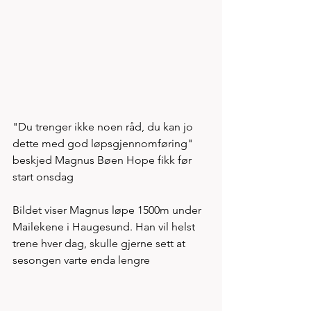
"Du trenger ikke noen råd, du kan jo 
dette med god løpsgjennomføring"  
beskjed Magnus Bøen Hope fikk før 
start onsdag 
Bildet viser Magnus løpe 1500m under 
Mailekene i Haugesund. Han vil helst 
trene hver dag, skulle gjerne sett at 
sesongen varte enda lengre