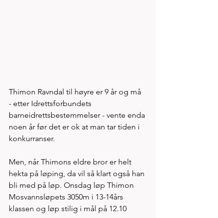
Thimon Ravndal til høyre er 9 år og må 
- etter Idrettsforbundets 
barneidrettsbestemmelser - vente enda 
noen år før det er ok at man tar tiden i 
konkurranser. 
Men, når Thimons eldre bror er helt 
hekta på løping, da vil så klart også han 
bli med på løp. Onsdag løp Thimon 
Mosvannsløpets 3050m i 13-14års 
klassen og løp stilig i mål på 12.10 