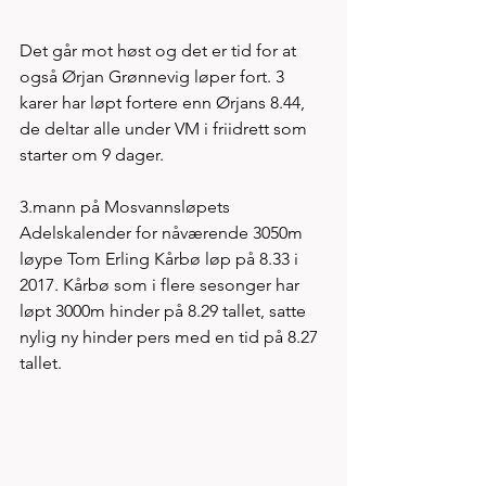
Det går mot høst og det er tid for at 
også Ørjan Grønnevig løper fort. 3 
karer har løpt fortere enn Ørjans 8.44, 
de deltar alle under VM i friidrett som 
starter om 9 dager. 
3.mann på Mosvannsløpets 
Adelskalender for nåværende 3050m 
løype Tom Erling Kårbø løp på 8.33 i 
2017. Kårbø som i flere sesonger har 
løpt 3000m hinder på 8.29 tallet, satte 
nylig ny hinder pers med en tid på 8.27 
tallet. 