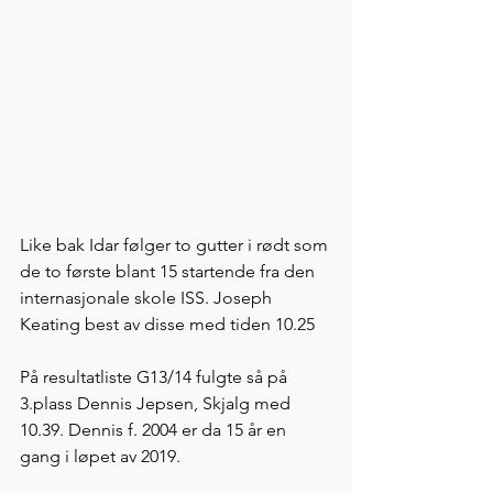
Like bak Idar følger to gutter i rødt som 
de to første blant 15 startende fra den 
internasjonale skole ISS. Joseph 
Keating best av disse med tiden 10.25
På resultatliste G13/14 fulgte så på 
3.plass Dennis Jepsen, Skjalg med 
10.39. Dennis f. 2004 er da 15 år en 
gang i løpet av 2019. 