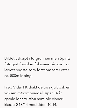
Bildet uskarpt i forgrunnen men Spirits 
fotograf forsøker fokusere på noen av 
løpets yngste som først passerer etter 
ca. 500m løping. 
I rød Vidar FK drakt delvis skjult bak en 
voksen m/sort overdel løper 14 år 
gamle Idar Austbø som ble vinner i 
klasse G13/14 med tiden 10.14.