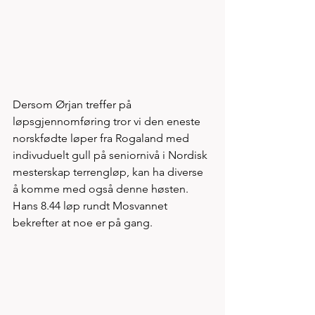
Dersom Ørjan treffer på 
løpsgjennomføring tror vi den eneste 
norskfødte løper fra Rogaland med 
indivuduelt gull på seniornivå i Nordisk 
mesterskap terrengløp, kan ha diverse 
å komme med også denne høsten. 
Hans 8.44 løp rundt Mosvannet 
bekrefter at noe er på gang. 