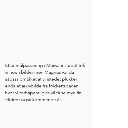
Etter målpassering i Mosvannsløpet tok 
vi noen bilder men Magnus var da 
såpass omtåket at vi istedet plukker 
enda et arkivbilde fra friidrettsbanen 
hvor vi forhåpentligvis vil få se mye fin 
friidrett også kommende år 