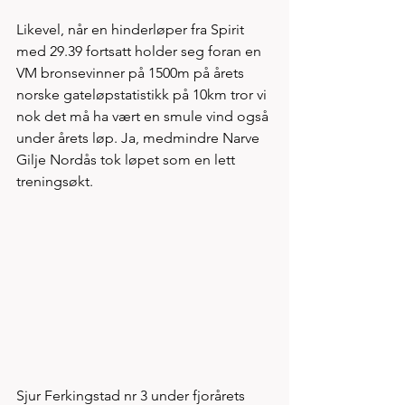
Likevel, når en hinderløper fra Spirit 
med 29.39 fortsatt holder seg foran en 
VM bronsevinner på 1500m på årets 
norske gateløpstatistikk på 10km tror vi 
nok det må ha vært en smule vind også 
under årets løp. Ja, medmindre Narve 
Gilje Nordås tok løpet som en lett 
treningsøkt.
Sjur Ferkingstad nr 3 under fjorårets 