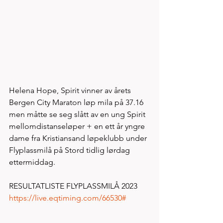
Helena Hope, Spirit vinner av årets 
Bergen City Maraton løp mila på 37.16 
men måtte se seg slått av en ung Spirit 
mellomdistanseløper + en ett år yngre 
dame fra Kristiansand løpeklubb under 
Flyplassmilå på Stord tidlig lørdag 
ettermiddag. 
RESULTATLISTE FLYPLASSMILÅ 2023 
https://live.eqtiming.com/66530#