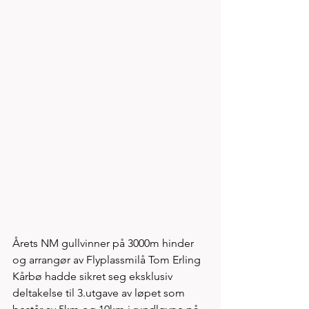
Årets NM gullvinner på 3000m hinder 
og arrangør av Flyplassmilå Tom Erling 
Kårbø hadde sikret seg eksklusiv 
deltakelse til 3.utgave av løpet som 