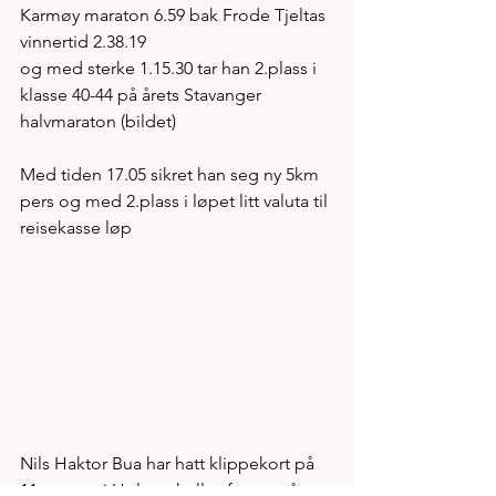
Karmøy maraton 6.59 bak Frode Tjeltas 
vinnertid 2.38.19
og med sterke 1.15.30 tar han 2.plass i 
klasse 40-44 på årets Stavanger 
halvmaraton (bildet) 
Med tiden 17.05 sikret han seg ny 5km 
pers og med 2.plass i løpet litt valuta til 
reisekasse løp
Nils Haktor Bua har hatt klippekort på 
11.etappe i Holmenkollstafetten på 