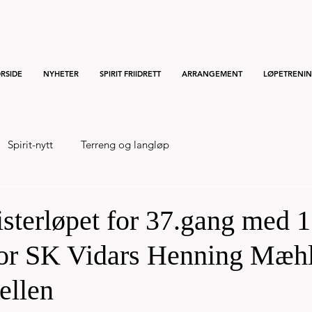
RSIDE
NYHETER
SPIRIT FRIIDRETT
ARRANGEMENT
LØPETRENI
Spirit-nytt
Terreng og langløp
sterløpet for 37.gang med 
vor SK Vidars Henning Mæh
ellen