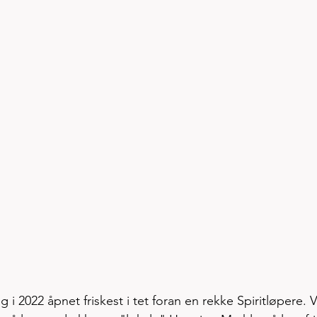
 i 2022 åpnet friskest i tet foran en rekke Spiritløpere. V