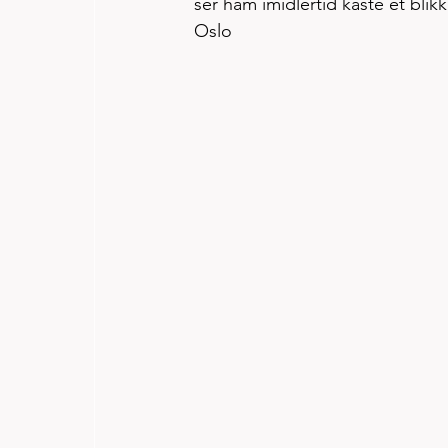
ser ham imidlertid kaste et blik
Oslo