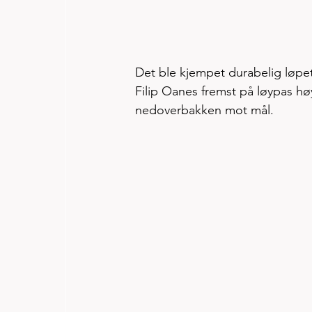
Det ble kjempet durabelig løpet
Filip Oanes fremst på løypas h
nedoverbakken mot mål. 