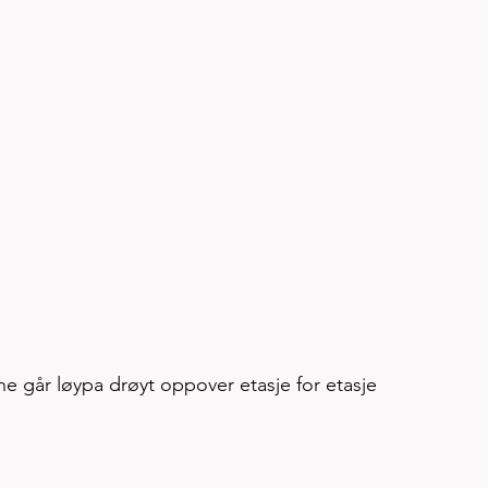
ne går løypa drøyt oppover etasje for etasje