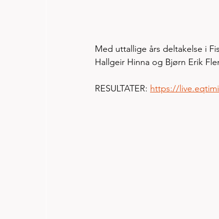
Med uttallige års deltakelse i Fi
Hallgeir Hinna og Bjørn Erik 
RESULTATER: 
https://live.eqti