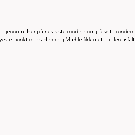
 gjennom. Her på nestsiste runde, som på siste runden 
øyeste punkt mens Henning Mæhle fikk meter i den asfalt