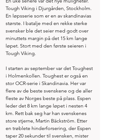
En uke senere var det nye muligheter. 
Tough Viking i Djurgården, Stockholm. 
En løpsserie som er en av skandinavias 
største. I batalje med en rekke sterke 
svensker ble det seier med godt over 
minuttets margin på det 15 km lange 
løpet. Stort med den første seieren i 
Tough Viking.
I starten av september var det Toughest 
i Holmenkollen. Toughest er også en 
stor OCR-serie i Skandinavia. Her var 
flere av de beste svenskene og de aller 
fleste av Norges beste på plass. Espen 
leder det 8 km lange løpet i nesten 4 
km. Rett bak seg har han svenskenes 
store stjerne, Martin Bäckström. Etter 
en trøblete hinderforsering, der Espen 
taper 20 sekunder til svensken, mister 