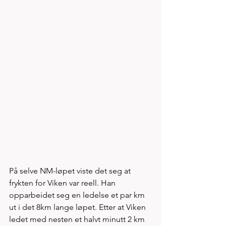
På selve NM-løpet viste det seg at 
frykten for Viken var reell. Han 
opparbeidet seg en ledelse et par km 
ut i det 8km lange løpet. Etter at Viken 
ledet med nesten et halvt minutt 2 km 