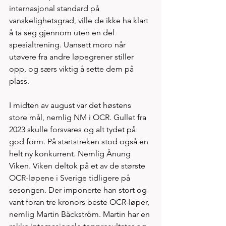
internasjonal standard på 
vanskelighetsgrad, ville de ikke ha klart 
å ta seg gjennom uten en del 
spesialtrening. Uansett moro når 
utøvere fra andre løpegrener stiller 
opp, og særs viktig å sette dem på 
plass.
I midten av august var det høstens 
store mål, nemlig NM i OCR. Gullet fra 
2023 skulle forsvares og alt tydet på 
god form. På startstreken stod også en 
helt ny konkurrent. Nemlig Ånung 
Viken. Viken deltok på et av de største 
OCR-løpene i Sverige tidligere på 
sesongen. Der imponerte han stort og 
vant foran tre kronors beste OCR-løper, 
nemlig Martin Bäckström. Martin har en 