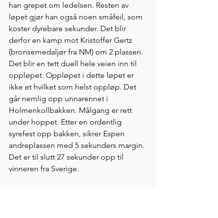
han grepet om ledelsen. Resten av 
løpet gjør han også noen småfeil, som 
koster dyrebare sekunder. Det blir 
derfor en kamp mot Kristoffer Gertz 
(bronsemedaljør fra NM) om 2 plassen. 
Det blir en tett duell hele veien inn til 
oppløpet. Oppløpet i dette løpet er 
ikke et hvilket som helst oppløp. Det 
går nemlig opp unnarennet i 
Holmenkollbakken. Målgang er rett 
under hoppet. Etter en ordentlig 
syrefest opp bakken, sikrer Espen 
andreplassen med 5 sekunders margin. 
Det er til slutt 27 sekunder opp til 
vinneren fra Sverige.