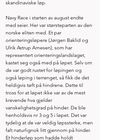
skandinaviske løp.
Navy Race i starten av august endte 
med seier. Her var størsteparten av den 
norske eliten med. Et par 
orienteringsløpere (Jørgen Baklid og 
Ulrik Astrup Arnesen), som har 
representert orienteringslandslaget, 
kastet seg også med på løpet. Selv om 
de var godt rustet for løpingen og 
også løping i terrenget, så fikk de det 
heldigvis tøft på hindrene. Dette til 
tross for at løpet ikke var av de mest 
krevende hva gjelder 
vanskelighetsgrad på hinder. De ble 
henholdsvis nr 3 og 5 i løpet. Det var 
tydelig at de var veldig løpssterke, men 
falt naturlignok litt gjennom på hinder. 
Et hinderløp som hadde holdt 