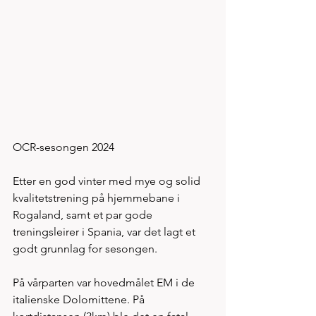
OCR-sesongen 2024
Etter en god vinter med mye og solid 
kvalitetstrening på hjemmebane i 
Rogaland, samt et par gode 
treningsleirer i Spania, var det lagt et 
godt grunnlag for sesongen.
På vårparten var hovedmålet EM i de 
italienske Dolomittene. På 