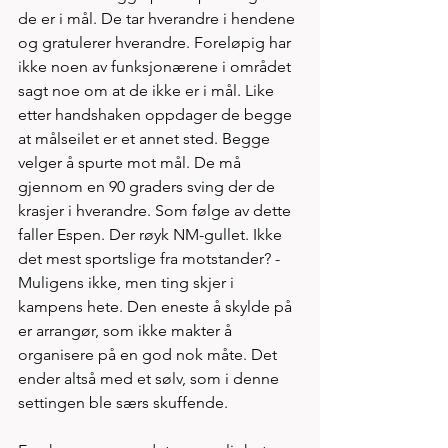
de er i mål. De tar hverandre i hendene 
og gratulerer hverandre. Foreløpig har 
ikke noen av funksjonærene i området 
sagt noe om at de ikke er i mål. Like 
etter handshaken oppdager de begge 
at målseilet er et annet sted. Begge 
velger å spurte mot mål. De må 
gjennom en 90 graders sving der de 
krasjer i hverandre. Som følge av dette 
faller Espen. Der røyk NM-gullet. Ikke 
det mest sportslige fra motstander? -
Muligens ikke, men ting skjer i 
kampens hete. Den eneste å skylde på 
er arrangør, som ikke makter å 
organisere på en god nok måte. Det 
ender altså med et sølv, som i denne 
settingen ble særs skuffende.