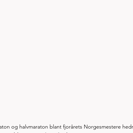
ton og halvmaraton blant fjorårets Norgesmestere hedr