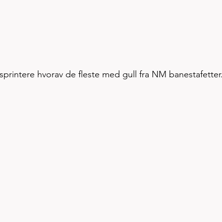
sprintere hvorav de fleste med gull fra NM banestafetter.