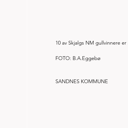
10 av Skjalgs NM gullvinnere er 
FOTO: B.A.Eggebø   
SANDNES KOMMUNE