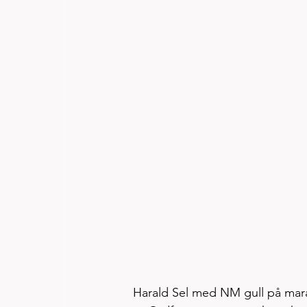
Harald Sel med NM gull på mara