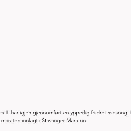
 IL har igjen gjennomført en ypperlig friidrettssesong. 
 maraton innlagt i Stavanger Maraton