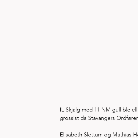
IL Skjalg med 11 NM gull ble e
grossist da Stavangers Ordfører 
Elisabeth Slettum og Mathias H