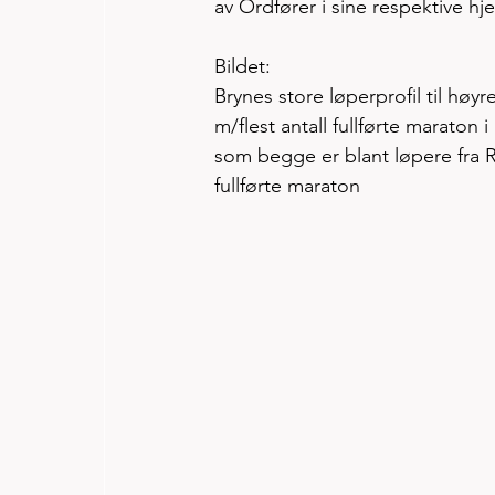
av Ordfører i sine respektive 
Bildet:
Brynes store løperprofil til hø
m/flest antall fullførte maraton
som begge er blant løpere fra R
fullførte maraton