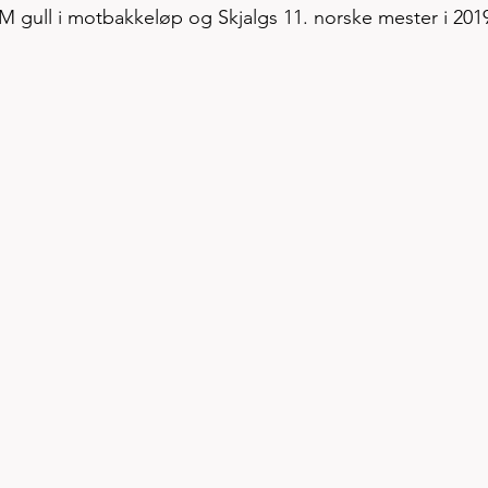
NM gull i motbakkeløp og Skjalgs 11. norske mester i 201