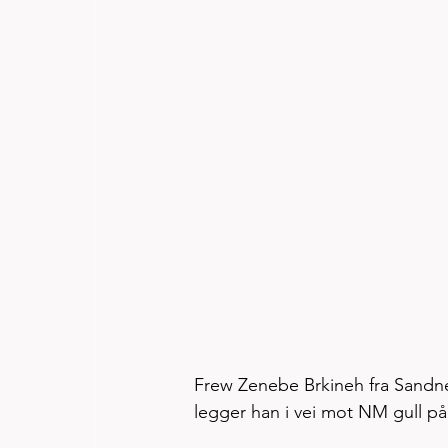
Frew Zenebe Brkineh fra Sandnes
legger han i vei mot NM gull på