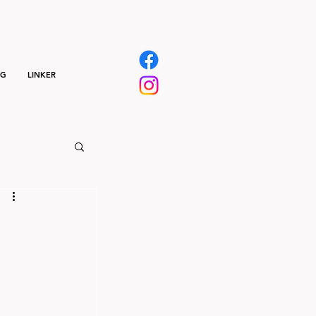
NG
LINKER