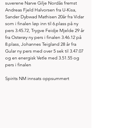
suverene Narve Gilje Nordås fremst 
Andreas Fjeld Halvorsen fra U-Kisa, 
Sander Dybwad Mathisen 20år fra Vidar 
som i finalen løp inn til 6.plass på ny 
pers 3.45.72, Trygve Feidje Mjelde 29 år 
fra Osterøy ny pers i finalen 3.46.12 på 
8.plass, Johannes Teigland 28 år fra 
Gular ny pers med over 5 sek til 3.47.07 
og en energisk Vetle med 3.51.55 og 
pers i finalen 
Spirits NM innsats oppsummert