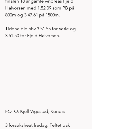
finalen 18 år gamle Andreas Fjeld 
Halvorsen med 1.52.09 som PB på 
800m og 3.47.61 på 1500m. 
Tidene ble hhv 3.51.55 for Vetle og 
3.51.50 for Fjeld Halvorsen.   
FOTO: Kjell Vigestad, Kondis
3.forsøksheat fredag. Feltet bak 