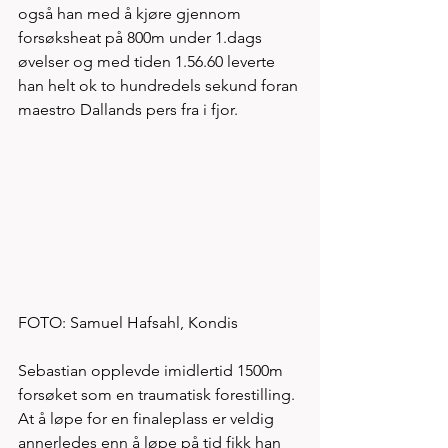
også han med å kjøre gjennom 
forsøksheat på 800m under 1.dags 
øvelser og med tiden 1.56.60 leverte 
han helt ok to hundredels sekund foran 
maestro Dallands pers fra i fjor.
FOTO: Samuel Hafsahl, Kondis
Sebastian opplevde imidlertid 1500m 
forsøket som en traumatisk forestilling. 
At å løpe for en finaleplass er veldig 
annerledes enn å løpe på tid fikk han 