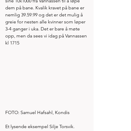
sine 10x1000 fra Vannassen til å løpe 
dem på bane. Kvalik kravet på bane er 
nemlig 39.59.99 og det er det mulig å 
greie for nesten alle kvinner som løper 
3-4 ganger i uka. Det er bare å møte 
opp, men da sees vi idag på Vannassen 
kl 1715 
FOTO: Samuel Hafsahl, Kondis 
Et lysende eksempel Silje Torsvik. 