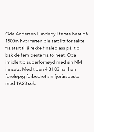
Oda Andersen Lundeby i første heat på 
1500m hvor farten ble satt litt for sakte 
fra start til å rekke finaleplass på  tid 
bak de fem beste fra to heat. Oda 
imidlertid superfornøyd med sin NM 
innsats. Med tiden 4.31.03 har hun 
foreløpig forbedret sin fjorårsbeste 
med 19.28 sek. 