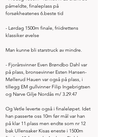
påmeldte, finaleplass på 
forsøkheatenes 6.beste tid 
- Lørdag 1500m finale, friidrettens 
klassiker øvelse 
Man kunne bli starstruck av mindre. 
- Fjorårsvinner Even Brøndbo Dahl var 
på plass, bronsevinner Esten Hansen-
Møllerud Hauen var også på plass, i 
tillegg EM gullvinner Filip Ingebrigtsen 
og Narve Gilje Nordås m/ 3.29.47
Og Vetle leverte også i finaleløpet. Idet 
han passerte oss 10m før mål var han 
på klar 11.plass men endte som nr 12 
bak Ullensaker Kisas eneste i 1500m 