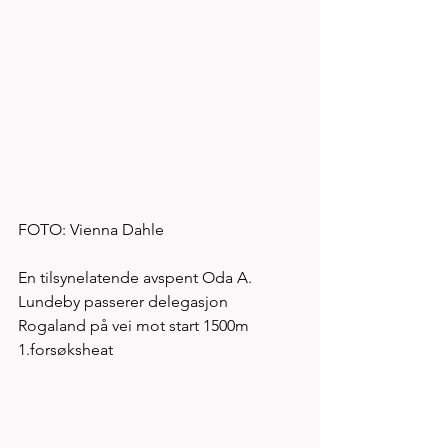
FOTO: Vienna Dahle
En tilsynelatende avspent Oda A. 
Lundeby passerer delegasjon 
Rogaland på vei mot start 1500m 
1.forsøksheat