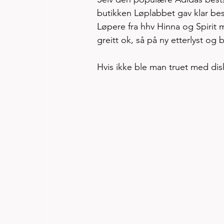
butikken Løplabbet gav klar besk
Løpere fra hhv Hinna og Spirit må
greitt ok, så på ny etterlyst og
Hvis ikke ble man truet med dis