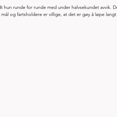
oldt hun runde for runde med under halvsekundet avvik. D
il mål og fartsholdere er villige, at det er gøy å løpe langt