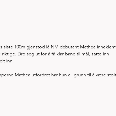
s siste 100m gjenstod lå NM debutant Mathea inneklem
riktige. Dro seg ut for å få klar bane til mål, satte inn 
lt inn. 
erne Mathea utfordret har hun all grunn til å være stolt