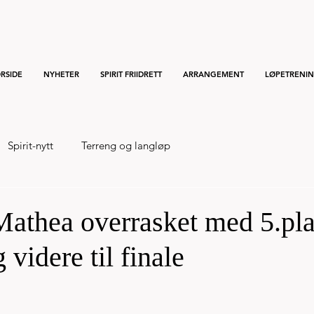
RSIDE
NYHETER
SPIRIT FRIIDRETT
ARRANGEMENT
LØPETRENI
Spirit-nytt
Terreng og langløp
 Mathea overrasket med 5.pl
 videre til finale