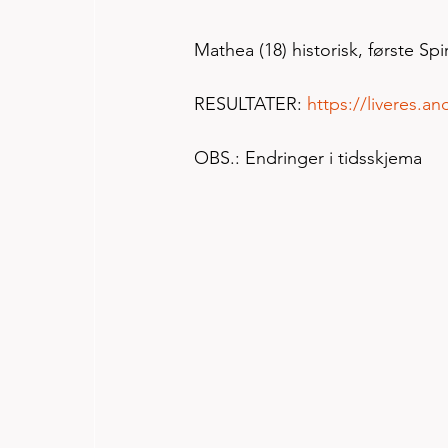
Mathea (18) historisk, første Spi
RESULTATER: 
https://liveres.
OBS.: Endringer i tidsskjema 