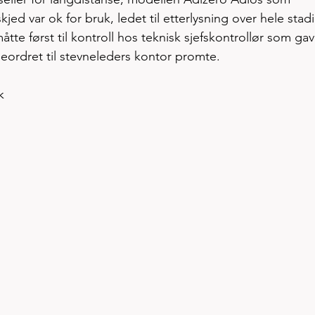
jed var ok for bruk, ledet til etterlysning over hele stadi
tte først til kontroll hos teknisk sjefskontrollør som gav
 beordret til stevneleders kontor promte. 
k