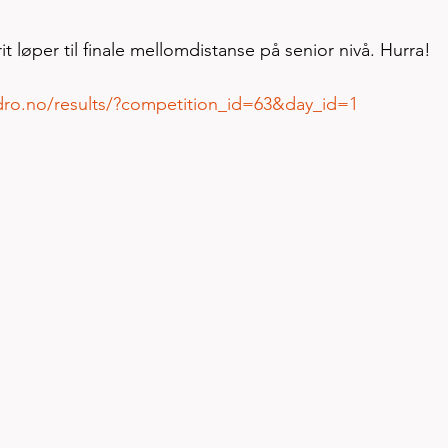
rit løper til finale mellomdistanse på senior nivå. Hurra! 
andro.no/results/?competition_id=63&day_id=1