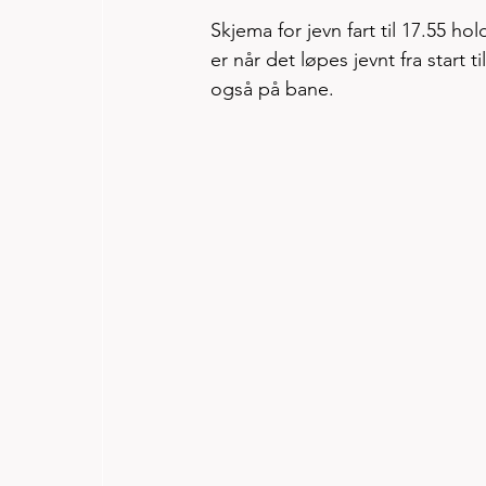
Skjema for jevn fart til 17.55 h
er når det løpes jevnt fra start t
også på bane.  