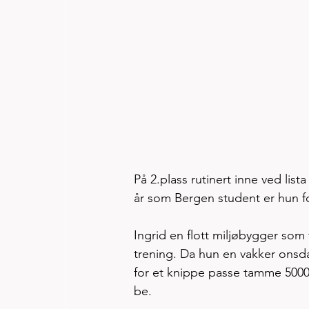
På 2.plass rutinert inne ved lista
år som Bergen student er hun fo
Ingrid en flott miljøbygger som
trening. Da hun en vakker onsda
for et knippe passe tamme 5000 
be. 