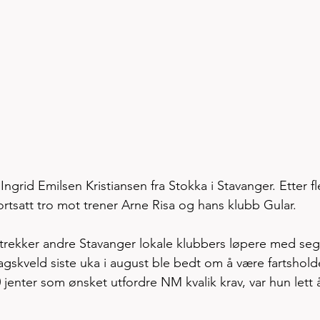
 Ingrid Emilsen Kristiansen fra Stokka i Stavanger. Etter fl
rtsatt tro mot trener Arne Risa og hans klubb Gular. 
 trekker andre Stavanger lokale klubbers løpere med seg
gskveld siste uka i august ble bedt om å være fartshold
jenter som ønsket utfordre NM kvalik krav, var hun lett 