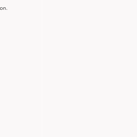
on. 
 