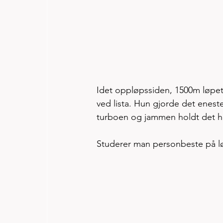
Idet oppløpssiden, 1500m løpet
ved lista. Hun gjorde det eneste 
turboen og jammen holdt det he
Studerer man personbeste på løp