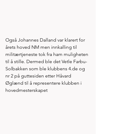
Også Johannes Dalland var klarert for 
årets hoved NM men innkalling til 
militærtjeneste tok fra ham muligheten 
til å stille. Dermed ble det Vetle Farbu-
Solbakken som ble klubbens 4.de og 
nr 2 på guttesiden etter Håvard 
Øglænd til å representere klubben i 
hovedmesterskapet