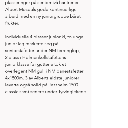
plasseringer på seniornivå har trener 
Albert Mosdals gode kontinuerlige 
arbeid med en ny juniorgruppe båret 
frukter. 
Individuelle 4.plasser junior kl, to unge 
junior lag markerte seg på 
seniorstafetter under NM terrengløp, 
2.plass i Holmenkollstafettens 
juniorklasse før guttene tok et 
overlegent NM gull i NM banestafetter 
4x1500m. 3 av Alberts eldste juniorer 
leverte også solid på Jessheim 1500 
classic samt senere under Tyrvinglekene