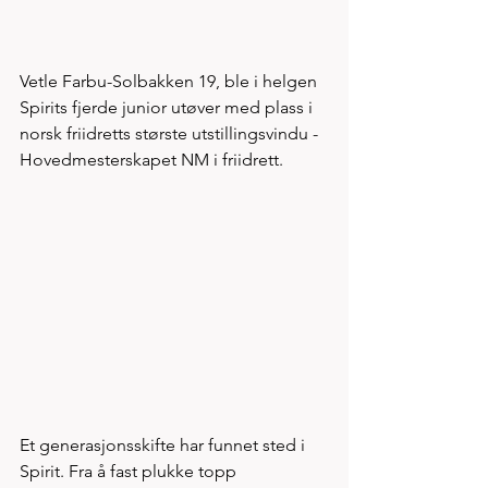
Vetle Farbu-Solbakken 19, ble i helgen 
Spirits fjerde junior utøver med plass i 
norsk friidretts største utstillingsvindu - 
Hovedmesterskapet NM i friidrett. 
Et generasjonsskifte har funnet sted i 
Spirit. Fra å fast plukke topp 