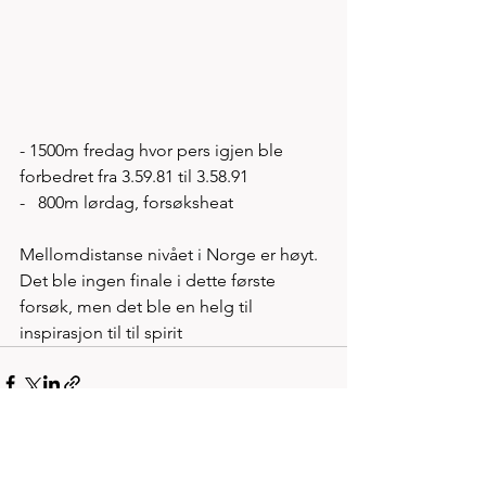
- 1500m fredag hvor pers igjen ble 
forbedret fra 3.59.81 til 3.58.91 
-   800m lørdag, forsøksheat 
Mellomdistanse nivået i Norge er høyt. 
Det ble ingen finale i dette første 
forsøk, men det ble en helg til 
inspirasjon til til spirit   