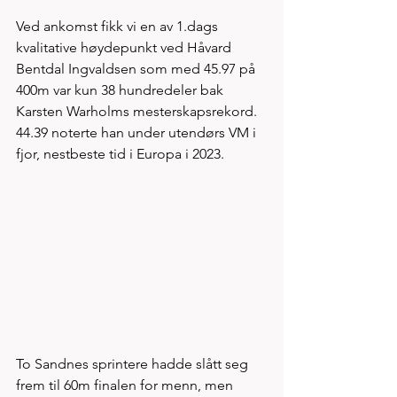
Ved ankomst fikk vi en av 1.dags 
kvalitative høydepunkt ved Håvard 
Bentdal Ingvaldsen som med 45.97 på 
400m var kun 38 hundredeler bak 
Karsten Warholms mesterskapsrekord. 
44.39 noterte han under utendørs VM i 
fjor, nestbeste tid i Europa i 2023. 
To Sandnes sprintere hadde slått seg 
frem til 60m finalen for menn, men 