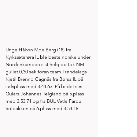
Unge Håkon Moe Berg (18) fra 
Kyrksæterøra IL ble beste norske under 
Nordenkampen sist helg og tok NM 
gullet 0,30 sek foran team Trøndelags 
Kjetil Brenno Gagnås fra Børsa IL på 
sølvplass med 3.44.63. På bildet ses 
Gulars Johannes Teigland på 5.plass 
med 3.53.71 og fra BUL Vetle Farbu 
Solbakken på 6.plass med 3.54.18. 