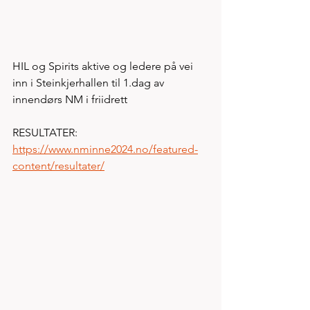
HIL og Spirits aktive og ledere på vei 
inn i Steinkjerhallen til 1.dag av 
innendørs NM i friidrett
RESULTATER: 
https://www.nminne2024.no/featured-
content/resultater/