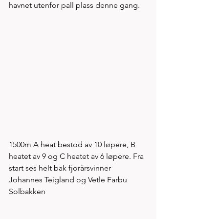
havnet utenfor pall plass denne gang.
1500m A heat bestod av 10 løpere, B 
heatet av 9 og C heatet av 6 løpere. Fra 
start ses helt bak fjorårsvinner 
Johannes Teigland og Vetle Farbu 
Solbakken 