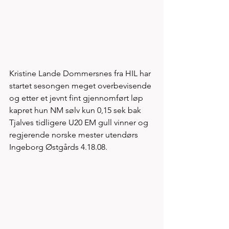
Kristine Lande Dommersnes fra HIL har 
startet sesongen meget overbevisende 
og etter et jevnt fint gjennomført løp 
kapret hun NM sølv kun 0,15 sek bak 
Tjalves tidligere U20 EM gull vinner og 
regjerende norske mester utendørs 
Ingeborg Østgårds 4.18.08. 