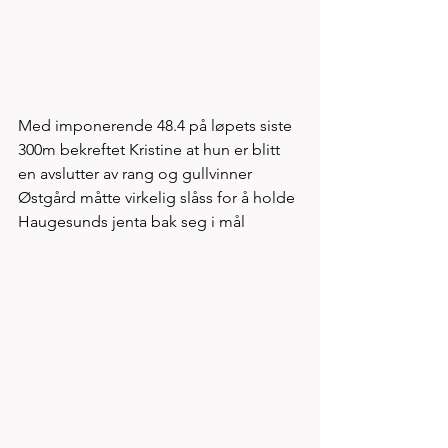
Med imponerende 48.4 på løpets siste 
300m bekreftet Kristine at hun er blitt 
en avslutter av rang og gullvinner 
Østgård måtte virkelig slåss for å holde 
Haugesunds jenta bak seg i mål 