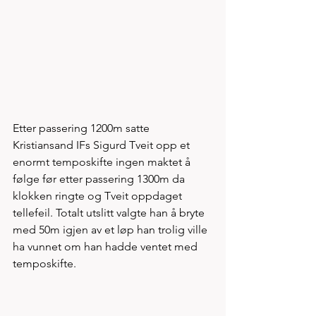
Etter passering 1200m satte 
Kristiansand IFs Sigurd Tveit opp et 
enormt temposkifte ingen maktet å 
følge før etter passering 1300m da 
klokken ringte og Tveit oppdaget 
tellefeil. Totalt utslitt valgte han å bryte 
med 50m igjen av et løp han trolig ville 
ha vunnet om han hadde ventet med 
temposkifte.