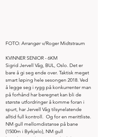
FOTO: Arrangør v/Roger Midtstraum
KVINNER SENIOR - 6KM
Sigrid Jervell Våg, BUL, Oslo. Det er 
bare å gi seg ende over. Taktisk meget 
smart løping hele sesongen 2018. Ved 
å legge seg i rygg på konkurrenter man 
på forhånd har beregnet kan bli de 
største utfordringer å komme foran i 
spurt, har Jervell Våg tilsynelatende 
alltid full kontroll.  Og for en merittliste. 
NM gull mellomdistanse på bane 
(1500m i Byrkjelo), NM gull 