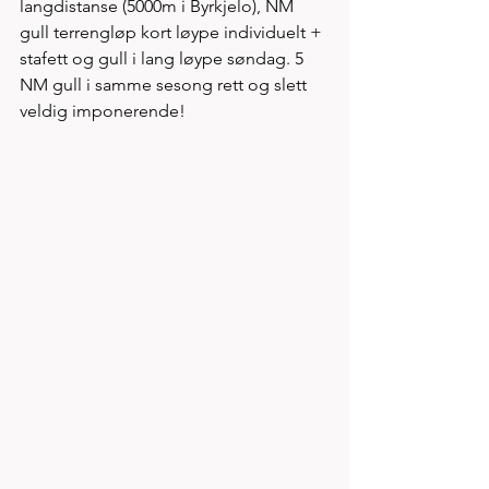
langdistanse (5000m i Byrkjelo), NM 
gull terrengløp kort løype individuelt + 
stafett og gull i lang løype søndag. 5 
NM gull i samme sesong rett og slett 
veldig imponerende!