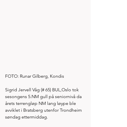
FOTO: Runar Gilberg, Kondis
Sigrid Jervell Våg (# 65) BUL,Oslo tok 
sesongens 5.NM gull på seniornivå da 
årets terrengløp NM lang løype ble 
avviklet i Bratsberg utenfor Trondheim 
søndag ettermiddag. 