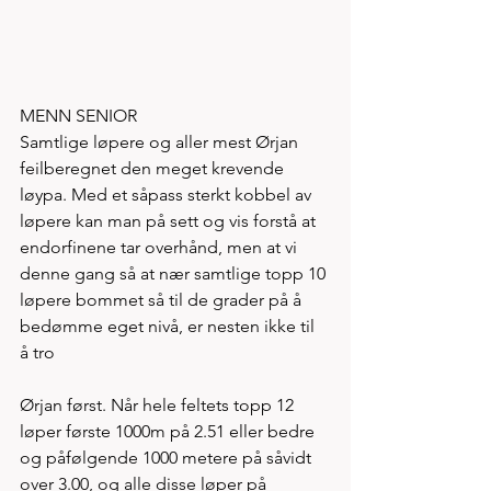
MENN SENIOR
Samtlige løpere og aller mest Ørjan 
feilberegnet den meget krevende 
løypa. Med et såpass sterkt kobbel av 
løpere kan man på sett og vis forstå at 
endorfinene tar overhånd, men at vi 
denne gang så at nær samtlige topp 10 
løpere bommet så til de grader på å 
bedømme eget nivå, er nesten ikke til 
å tro
Ørjan først. Når hele feltets topp 12 
løper første 1000m på 2.51 eller bedre 
og påfølgende 1000 metere på såvidt 
over 3.00, og alle disse løper på 