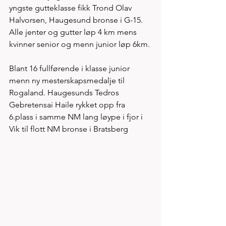
yngste gutteklasse fikk Trond Olav 
Halvorsen, Haugesund bronse i G-15. 
Alle jenter og gutter løp 4 km mens 
kvinner senior og menn junior løp 6km. 
Blant 16 fullførende i klasse junior 
menn ny mesterskapsmedalje til 
Rogaland. Haugesunds Tedros 
Gebretensai Haile rykket opp fra 
6.plass i samme NM lang løype i fjor i 
Vik til flott NM bronse i Bratsberg 