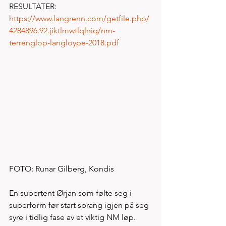
RESULTATER:   
https://www.langrenn.com/getfile.php/
4284896.92.jiktlmwtlqlniq/nm-
terrenglop-langloype-2018.pdf
FOTO: Runar Gilberg, Kondis
En supertent Ørjan som følte seg i 
superform før start sprang igjen på seg 
syre i tidlig fase av et viktig NM løp. 