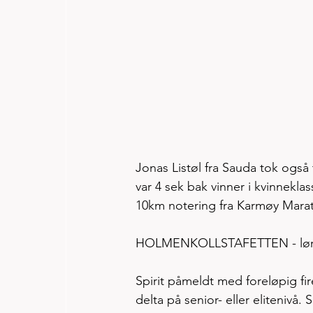
Jonas Listøl fra Sauda tok også
var 4 sek bak vinner i kvinnekla
10km notering fra Karmøy Marat
HOLMENKOLLSTAFETTEN - lørd
Spirit påmeldt med foreløpig fir
delta på senior- eller elitenivå