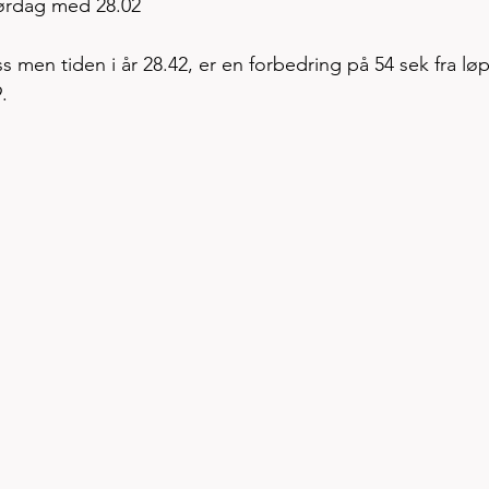
lørdag med 28.02
. 