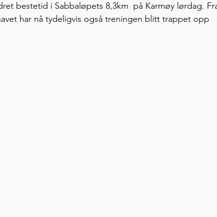
edret bestetid i Sabbaløpets 8,3km  på Karmøy lørdag. Fr
havet har nå tydeligvis også treningen blitt trappet opp 