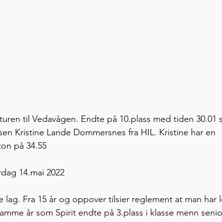
 turen til Vedavågen. Endte på 10.plass med tiden 30.01
ssen Kristine Lande Dommersnes fra HIL. Kristine har en 
on på 34.55  
ag 14.mai 2022
e lag. Fra 15 år og oppover tilsier reglement at man har l
. Samme år som Spirit endte på 3.plass i klasse menn senio