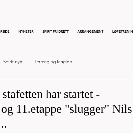
RSIDE
NYHETER
SPIRIT FRIIDRETT
ARRANGEMENT
LØPETRENI
Spirit-nytt
Terreng og langløp
tafetten har startet -
 og 11.etappe "slugger" Nils
..