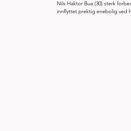
Nils Haktor Bua (30) sterk forb
innflyttet prektig enebolig ved 