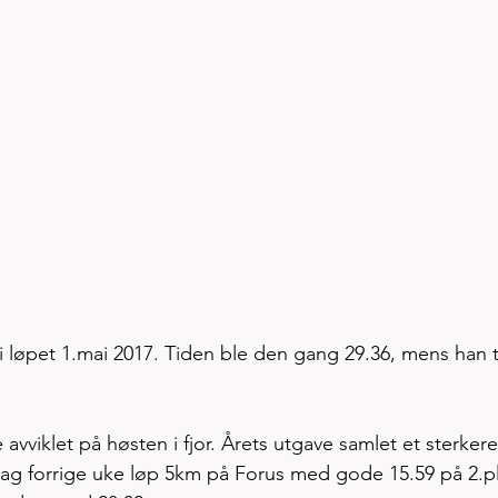
 i løpet 1.mai 2017. Tiden ble den gang 29.36, mens han t
avviklet på høsten i fjor. Årets utgave samlet et sterkere
dag forrige uke løp 5km på Forus med gode 15.59 på 2.pl