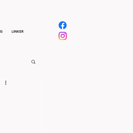
NG
LINKER