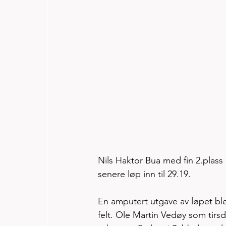
Nils Haktor Bua med fin 2.plass
senere løp inn til 29.19.
En amputert utgave av løpet ble 
felt. Ole Martin Vedøy som tirs