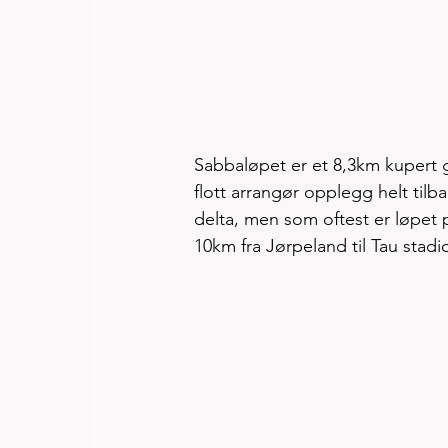
Sabbaløpet er et 8,3km kupert 
flott arrangør opplegg helt tilba
delta, men som oftest er løpet 
10km fra Jørpeland til Tau stadi