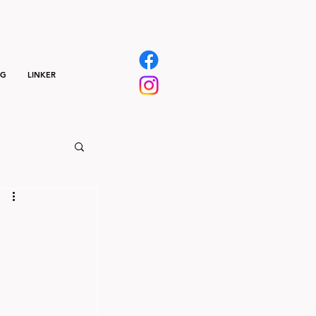
NG
LINKER