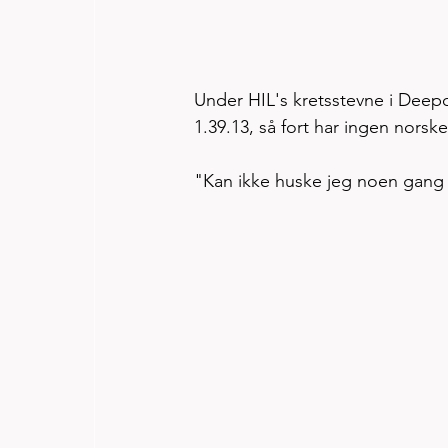
Under HIL's kretsstevne i Dee
1.39.13, så fort har ingen norske 
"Kan ikke huske jeg noen gang