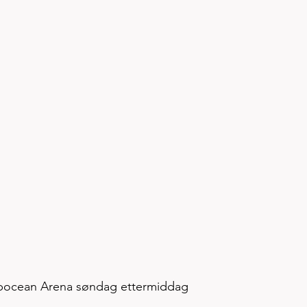
eepocean Arena søndag ettermiddag