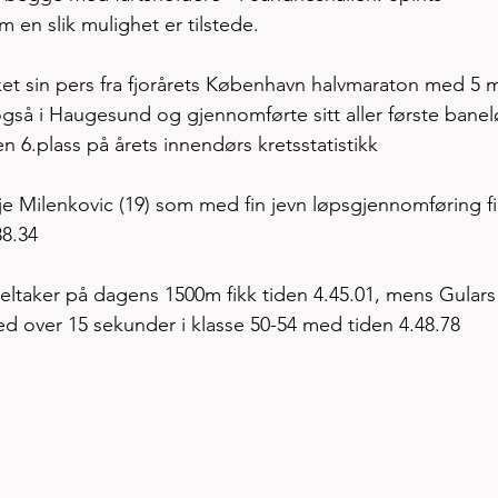
m en slik mulighet er tilstede.
et sin pers fra fjorårets København halvmaraton med 5 m
også i Haugesund og gjennomførte sitt aller første banel
n 6.plass på årets innendørs kretsstatistikk
lje Milenkovic (19) som med fin jevn løpsgjennomføring fi
38.34
deltaker på dagens 1500m fikk tiden 4.45.01, mens Gulars
d over 15 sekunder i klasse 50-54 med tiden 4.48.78