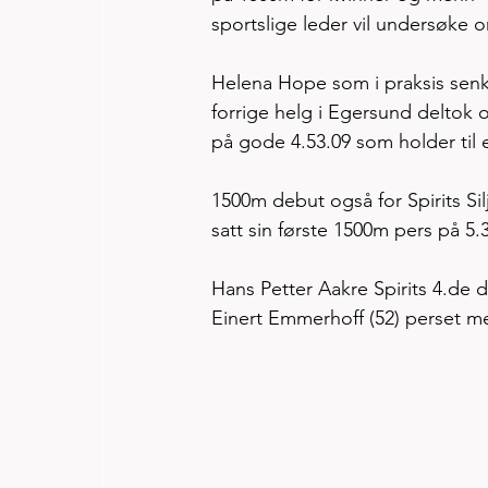
sportslige leder vil undersøke o
Helena Hope som i praksis senk
forrige helg i Egersund deltok 
på gode 4.53.09 som holder til e
1500m debut også for Spirits Si
satt sin første 1500m pers på 5.
Hans Petter Aakre Spirits 4.de 
Einert Emmerhoff (52) perset me