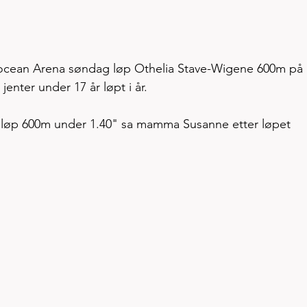
pocean Arena søndag løp Othelia Stave-Wigene 600m på 
jenter under 17 år løpt i år. 
 løp 600m under 1.40" sa mamma Susanne etter løpet 