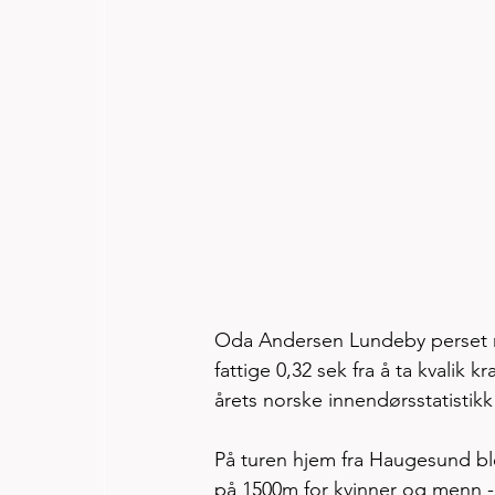
Oda Andersen Lundeby perset me
fattige 0,32 sek fra å ta kvalik kr
årets norske innendørsstatistikk
På turen hjem fra Haugesund ble
på 1500m for kvinner og menn - 