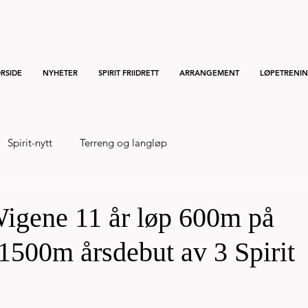
RSIDE
NYHETER
SPIRIT FRIIDRETT
ARRANGEMENT
LØPETRENI
Spirit-nytt
Terreng og langløp
Wigene 11 år løp 600m på
1500m årsdebut av 3 Spirit