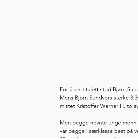
Før årets stafett stod Bjørn Su
Mens Bjørn Sundvors sterke 3.
mistet Kristoffer Werner H. to a
Men begge nevnte unge menn vist
var begge i særklasse best på v