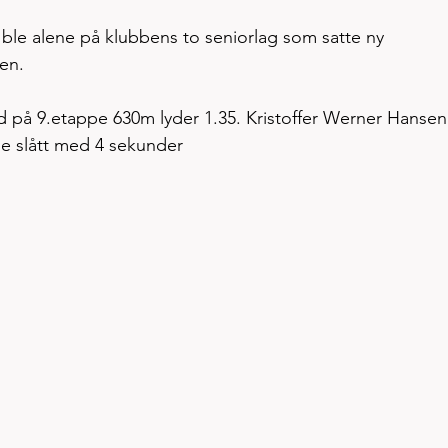
 ble alene på klubbens to seniorlag som satte ny 
en. 
 på 9.etappe 630m lyder 1.35. Kristoffer Werner Hansen 
le slått med 4 sekunder  