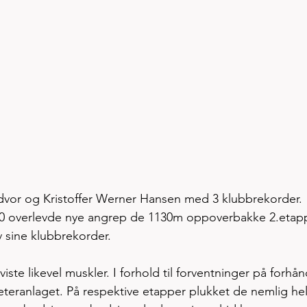
ndvor og Kristoffer Werner Hansen med 3 klubbrekorder. 
30 overlevde nye angrep de 1130m oppoverbakke 2.etap
v sine klubbrekorder. 
e likevel muskler. I forhold til forventninger på forhån
eteranlaget. På respektive etapper plukket de nemlig hel