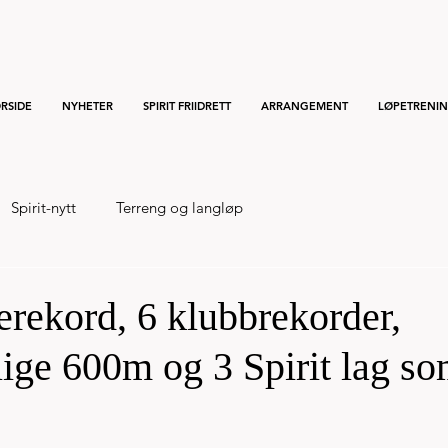
RSIDE
NYHETER
SPIRIT FRIIDRETT
ARRANGEMENT
LØPETRENI
Spirit-nytt
Terreng og langløp
erekord, 6 klubbrekorder,
ige 600m og 3 Spirit lag s