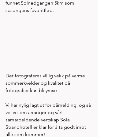
funnet Solnedgangen 5km som 
sesongens favorittløp.  
Det fotograferes villig vekk på varme 
sommerkvelder og kvalitet på 
fotografier kan bli ymse 
Vi har nylig lagt ut for påmelding, og så 
vel vi som arrangør og vårt 
samarbeidende vertskap Sola 
Strandhotell er klar for å ta godt imot 
alle som kommer! 