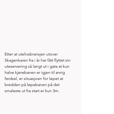
Etter at utelivsbransjen utover 
Skagenkaien fra i år har fått flyttet sin 
uteservering så langt ut i gata at kun 
halve kjørebanen er igjen til øvrig 
ferdsel, er situasjoen for løpet at 
bredden på løpebanen på det 
smaleste ut fra start er kun 3m. 