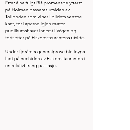
Etter å ha fulgt Blå promenade ytterst 
på Holmen passeres utsiden av 
Tollboden som vi ser i bildets venstre 
kant, før løperne igjen møter 
publikumshavet innerst i Vågen og 
fortsetter på Fiskerestaurantens utside. 
Under fjorårets generalprøve ble løypa 
lagt på nedsiden av Fiskerestauranten i 
en relativt trang passasje. 