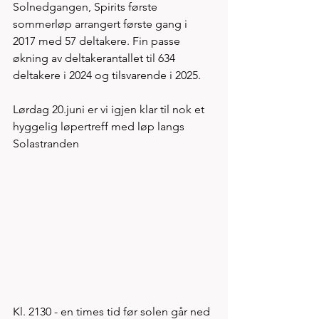
Solnedgangen, Spirits første 
sommerløp arrangert første gang i 
2017 med 57 deltakere. Fin passe 
økning av deltakerantallet til 634 
deltakere i 2024 og tilsvarende i 2025. 
Lørdag 20.juni er vi igjen klar til nok et 
hyggelig løpertreff med løp langs 
Solastranden 
Kl. 2130 - en times tid før solen går ned 