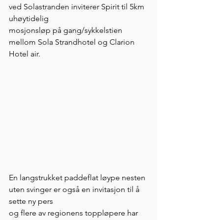
ved Solastranden inviterer Spirit til 5km 
uhøytidelig
mosjonsløp på gang/sykkelstien 
mellom Sola Strandhotel og Clarion 
Hotel air.
En langstrukket paddeflat løype nesten 
uten svinger er også en invitasjon til å 
sette ny pers 
og flere av regionens toppløpere har 