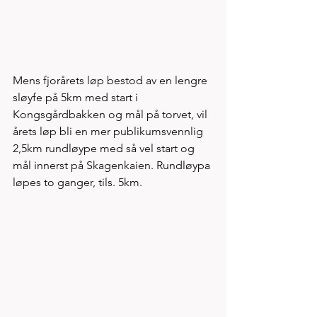
Mens fjorårets løp bestod av en lengre 
sløyfe på 5km med start i 
Kongsgårdbakken og mål på torvet, vil 
årets løp bli en mer publikumsvennlig 
2,5km rundløype med så vel start og 
mål innerst på Skagenkaien. Rundløypa 
løpes to ganger, tils. 5km. 