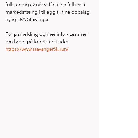
fullstendig av når vi får til en fullscala 
markedsføring i tillegg til fine oppslag 
nylig i RA Stavanger. 
For påmelding og mer info - Les mer 
om løpet på løpets nettside: 
https://www.stavanger5k.run/