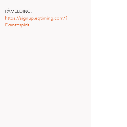
PÅMELDING: 
https://signup.eqtiming.com/?
Event=spirit