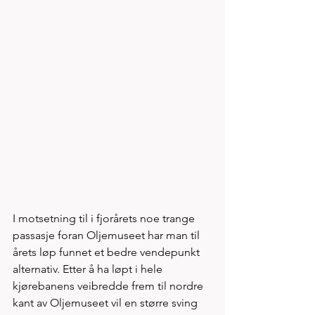
I motsetning til i fjorårets noe trange 
passasje foran Oljemuseet har man til 
årets løp funnet et bedre vendepunkt 
alternativ. Etter å ha løpt i hele 
kjørebanens veibredde frem til nordre 
kant av Oljemuseet vil en større sving 