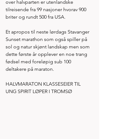
over halvparten er utenlandske 
tilreisende fra 99 nasjoner hvorav 900 
briter og rundt 500 fra USA. 
Et apropos til neste lørdags Stavanger 
Sunset marathon som også spiller på 
sol og natur skjønt landskap men som 
dette første år opplever en noe trang 
fødsel med foreløpig sub 100 
deltakere på maraton. 
HALVMARATON KLASSESEIER TIL 
UNG SPIRIT LØPER I TROMSØ