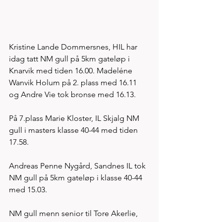
Kristine Lande Dommersnes, HIL har 
idag tatt NM gull på 5km gateløp i 
Knarvik med tiden 16.00. Madeléne 
Wanvik Holum på 2. plass med 16.11 
og Andre Vie tok bronse med 16.13. 
På 7.plass Marie Kloster, IL Skjalg NM 
gull i masters klasse 40-44 med tiden 
17.58. 
Andreas Penne Nygård, Sandnes IL tok 
NM gull på 5km gateløp i klasse 40-44 
med 15.03. 
NM gull menn senior til Tore Akerlie, 