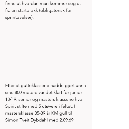
finne ut hvordan man kommer seg ut 
fra en startblokk (obligatorisk for 
sprintøvelser).
Etter at gutteklassene hadde gjort unna 
sine 800 metere var det klart for junior 
18/19, senior og masters klassene hvor 
Spirit stilte med 5 utøvere i feltet. I 
mastersklasse 35-39 år KM gull til 
Simon Tveit Dybdahl med 2.09.69. 