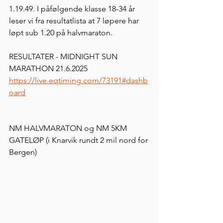
1.19.49. I påfølgende klasse 18-34 år 
leser vi fra resultatlista at 7 løpere har 
løpt sub 1.20 på halvmaraton. 
RESULTATER - MIDNIGHT SUN 
MARATHON 21.6.2025
https://live.eqtiming.com/73191#dashb
oard
NM HALVMARATON og NM 5KM 
GATELØP (i Knarvik rundt 2 mil nord for 
Bergen) 