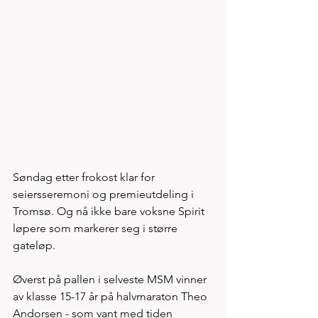
Søndag etter frokost klar for 
seiersseremoni og premieutdeling i 
Tromsø. Og nå ikke bare voksne Spirit 
løpere som markerer seg i større 
gateløp. 
Øverst på pallen i selveste MSM vinner 
av klasse 15-17 år på halvmaraton Theo 
Andorsen - som vant med tiden 