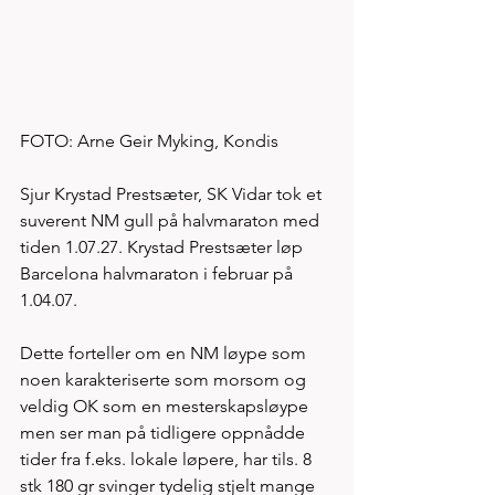
FOTO: Arne Geir Myking, Kondis
Sjur Krystad Prestsæter, SK Vidar tok et 
suverent NM gull på halvmaraton med 
tiden 1.07.27. Krystad Prestsæter løp 
Barcelona halvmaraton i februar på 
1.04.07. 
Dette forteller om en NM løype som 
noen karakteriserte som morsom og 
veldig OK som en mesterskapsløype 
men ser man på tidligere oppnådde 
tider fra f.eks. lokale løpere, har tils. 8 
stk 180 gr svinger tydelig stjelt mange 