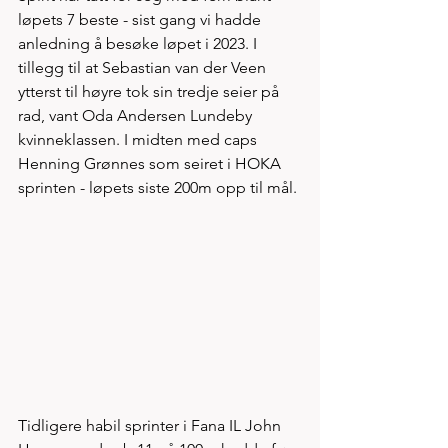
løpets 7 beste - sist gang vi hadde 
anledning å besøke løpet i 2023. I 
tillegg til at Sebastian van der Veen 
ytterst til høyre tok sin tredje seier på 
rad, vant Oda Andersen Lundeby 
kvinneklassen. I midten med caps 
Henning Grønnes som seiret i HOKA 
sprinten - løpets siste 200m opp til mål.
Tidligere habil sprinter i Fana IL John 