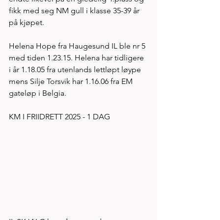
fikk med seg NM gull i klasse 35-39 år 
på kjøpet. 
Helena Hope fra Haugesund IL ble nr 5 
med tiden 1.23.15. Helena har tidligere 
i år 1.18.05 fra utenlands lettløpt løype 
mens Silje Torsvik har 1.16.06 fra EM 
gateløp i Belgia. 
KM I FRIIDRETT 2025 - 1 DAG