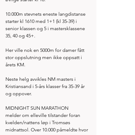
10.000m stevnets eneste langdistanse 
starter kl 1610 med 1+1 (kl 35-39) i 
senior klassen og 5 i mastersklassene 
35, 40 og 45+. 
Her ville nok en 5000m for damer fått 
stor oppslutning men ikke oppsatt i 
årets KM. 
Neste helg avvikles NM masters i 
Kristiansand i 5-års klasser fra 35-39 år 
og oppover. 
MIDNIGHT SUN MARATHON
melder om elleville tilstander foran 
kvelden/nattens løp i Tromsøs 
midnattsol. Over 10.000 påmeldte hvor 