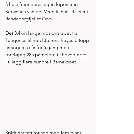
å heie frem deres egen løpersønn 
Sebastian van der Veen til hans 4.seier i 
Randabergfjellet Opp.
Det 3,4km lange mosjonsløpet fra 
Tungenes til nord Jærens høyeste topp 
arrangeres i år for 5.gang med 
foreløpig 285 påmeldte til hovedløpet. 
I tillegg flere hundre i Barneløpet. 
Spirit har tatt for seg med fem blant 