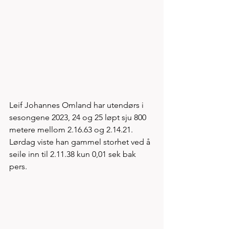
Leif Johannes Omland har utendørs i 
sesongene 2023, 24 og 25 løpt sju 800 
metere mellom 2.16.63 og 2.14.21. 
Lørdag viste han gammel storhet ved å 
seile inn til 2.11.38 kun 0,01 sek bak 
pers.  