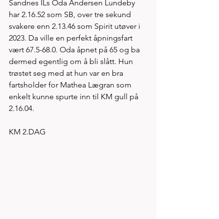
Sandnes ILs Oda Andersen Lundeby 
har 2.16.52 som SB, over tre sekund 
svakere enn 2.13.46 som Spirit utøver i 
2023. Da ville en perfekt åpningsfart 
vært 67.5-68.0. Oda åpnet på 65 og ba 
dermed egentlig om å bli slått. Hun 
trøstet seg med at hun var en bra 
fartsholder for Mathea Lægran som 
enkelt kunne spurte inn til KM gull på 
2.16.04. 
KM 2.DAG