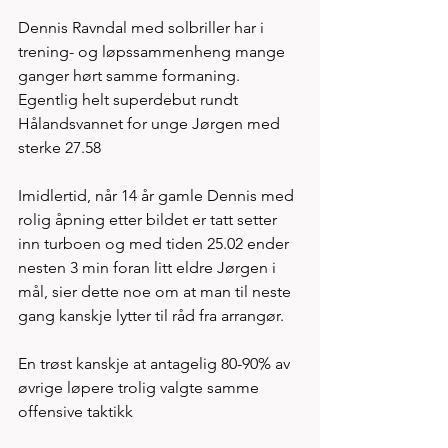
Dennis Ravndal med solbriller har i 
trening- og løpssammenheng mange 
ganger hørt samme formaning. 
Egentlig helt superdebut rundt 
Hålandsvannet for unge Jørgen med 
sterke 27.58 
Imidlertid, når 14 år gamle Dennis med 
rolig åpning etter bildet er tatt setter 
inn turboen og med tiden 25.02 ender 
nesten 3 min foran litt eldre Jørgen i 
mål, sier dette noe om at man til neste 
gang kanskje lytter til råd fra arrangør. 
En trøst kanskje at antagelig 80-90% av 
øvrige løpere trolig valgte samme 
offensive taktikk 