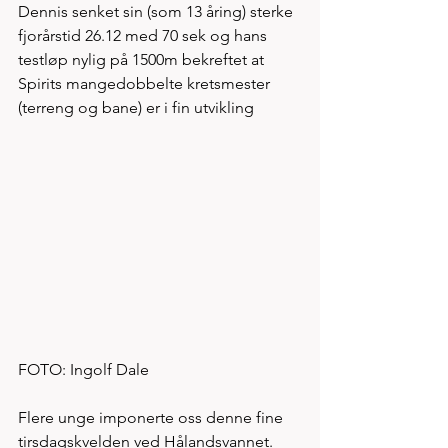
Dennis senket sin (som 13 åring) sterke 
fjorårstid 26.12 med 70 sek og hans 
testløp nylig på 1500m bekreftet at 
Spirits mangedobbelte kretsmester 
(terreng og bane) er i fin utvikling       
FOTO: Ingolf Dale 
Flere unge imponerte oss denne fine 
tirsdagskvelden ved Hålandsvannet. 