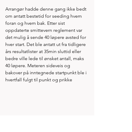
Arrangør hadde denne gang ikke bedt 
om antatt bestetid for seeding hvem 
foran og hvem bak. Etter sist 
oppdaterte smittevern reglement var 
det mulig å sende 40 løpere avsted for 
hver start. Det ble antatt ut fra tidligere 
års resultatlister at 35min sluttid eller 
bedre ville lede til ønsket antall, maks 
40 løpere. Meteren sideveis og 
bakover på inntegnede startpunkt ble i 
hvertfall fulgt til punkt og prikke  