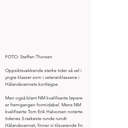
FOTO: Steffen Thorsen
Oppsiktsvekkende sterke tider så vel i 
yngre klasser som i veteranklassene i 
Hålandsvannets kortløype. 
Men også blant NM kvalifiserte løpere 
er fremgangen formidabel. Mens NM 
kvalifiserte Tom Erik Halvorsen noterte 
tidenes 3.raskeste runde rundt 
Hålandsvannet, finner vi tilsvarende fin 