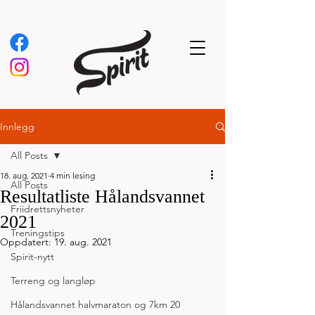
Innlegg
All Posts
18. aug. 2021
4 min lesing
All Posts
Resultatliste Hålandsvannet
Friidrettsnyheter
2021
Treningstips
Oppdatert:
19. aug. 2021
Spirit-nytt
Terreng og langløp
Hålandsvannet halvmaraton og 7km 20