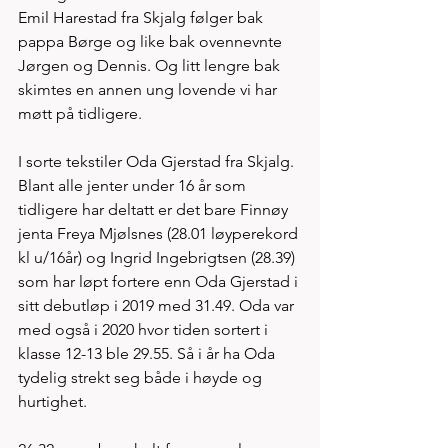
Emil Harestad fra Skjalg følger bak 
pappa Børge og like bak ovennevnte 
Jørgen og Dennis. Og litt lengre bak 
skimtes en annen ung lovende vi har 
møtt på tidligere. 
I sorte tekstiler Oda Gjerstad fra Skjalg. 
Blant alle jenter under 16 år som 
tidligere har deltatt er det bare Finnøy 
jenta Freya Mjølsnes (28.01 løyperekord 
kl u/16år) og Ingrid Ingebrigtsen (28.39) 
som har løpt fortere enn Oda Gjerstad i 
sitt debutløp i 2019 med 31.49. Oda var 
med også i 2020 hvor tiden sortert i 
klasse 12-13 ble 29.55. Så i år ha Oda 
tydelig strekt seg både i høyde og 
hurtighet. 