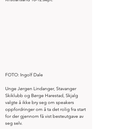
FOTO: Ingolf Dale
Unge Jørgen Lindanger, Stavanger 
Skiklubb og Børge Harestad, Skjalg 
valgte å ikke bry seg om speakers 
oppfordringer om å ta det rolig fra start 
for der gjennom få vist besteutgave av 
seg selv. 