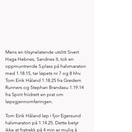
Mens en tilsynelatende utslitt Sivert 
Haga Hebnes, Sandnes IL tok en 
oppmuntrende 5.plass på halvmaraton 
med 1.18.15, tar løpets nr 7 og 8 hhv. 
Tom Eirik Håland 1.18.25 fra Grødem 
Runners og Stephan Brandasu 1.19.14 
fra Spirit friidrett en prat om 
løpsgjennomføringen. 
Tom Eirik Håland løp i fjor Egersund 
halvmaraton på 1.14.25. Dette betyr 
ikke at fratrekk på 4 min er mulig å 