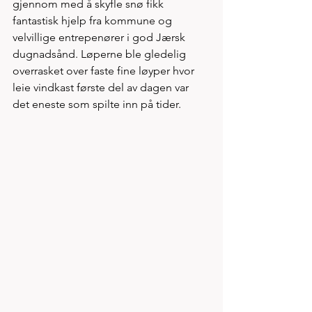
gjennom med å skyfle snø fikk 
fantastisk hjelp fra kommune og 
velvillige entrepenører i god Jærsk 
dugnadsånd. Løperne ble gledelig 
overrasket over faste fine løyper hvor 
leie vindkast første del av dagen var 
det eneste som spilte inn på tider. 