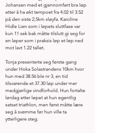
Johansen med et gjennomført bra løp 
etter å ha økt tempoet fra 4.02 til 3.52 
på den siste 2,5km sløyfa. Karoline 
Hidle Lien som i løpets sluttfase var 
kun 11 sek bak måtte tilslutt gi seg for 
en løper som i praksis løp et løp ned 
mot lavt 1.22 tallet. 
Tonja presenterte seg første gang 
under Hoka Solastrandens 10km hvor 
hun med 38.56 ble nr 3, en tid 
tilsvarende et 37.30 løp under mer 
medgjørlige vindforhold. Hun fortalte 
lørdag etter løpet at hun egentlig 
satset triathlon, men først måtte lære 
seg å svømme før hun ville ta 
ytterligere steg.  