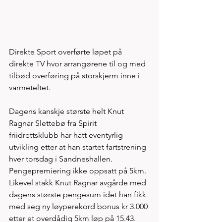
Direkte Sport overførte løpet på 
direkte TV hvor arrangørene til og med 
tilbød overføring på storskjerm inne i 
varmeteltet. 
Dagens kanskje største helt Knut 
Ragnar Slettebø fra Spirit 
friidrettsklubb har hatt eventyrlig 
utvikling etter at han startet fartstrening 
hver torsdag i Sandneshallen. 
Pengepremiering ikke oppsatt på 5km. 
Likevel stakk Knut Ragnar avgårde med 
dagens største pengesum idet han fikk 
med seg ny løyperekord bonus kr 3.000 
etter et overdådig 5km løp på 15.43. 