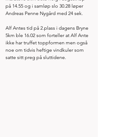
på 14.55 og i samløp slo 30.28 løper 
Andreas Penne Nygård med 24 sek. 
Alf Antes tid på 2.plass i dagens Bryne 
5km ble 16.02 som forteller at Alf Ante 
ikke har truffet toppformen men også 
noe om tidvis heftige vindkuler som 
satte sitt preg på sluttidene. 