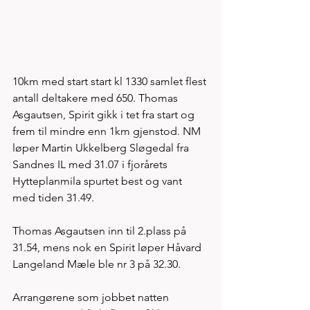
10km med start start kl 1330 samlet flest 
antall deltakere med 650. Thomas 
Asgautsen, Spirit gikk i tet fra start og 
frem til mindre enn 1km gjenstod. NM 
løper Martin Ukkelberg Sløgedal fra 
Sandnes IL med 31.07 i fjorårets 
Hytteplanmila spurtet best og vant 
med tiden 31.49. 
Thomas Asgautsen inn til 2.plass på 
31.54, mens nok en Spirit løper Håvard 
Langeland Mæle ble nr 3 på 32.30. 
Arrangørene som jobbet natten 