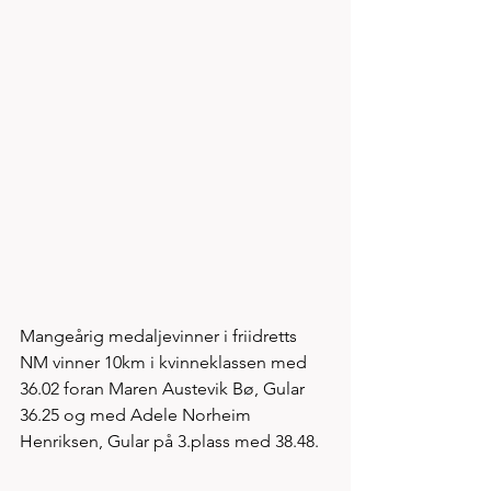
Mangeårig medaljevinner i friidretts 
NM vinner 10km i kvinneklassen med 
36.02 foran Maren Austevik Bø, Gular 
36.25 og med Adele Norheim 
Henriksen, Gular på 3.plass med 38.48.