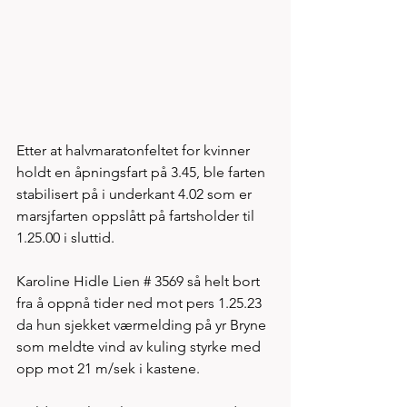
Etter at halvmaratonfeltet for kvinner 
holdt en åpningsfart på 3.45, ble farten 
stabilisert på i underkant 4.02 som er 
marsjfarten oppslått på fartsholder til 
1.25.00 i sluttid. 
Karoline Hidle Lien # 3569 så helt bort 
fra å oppnå tider ned mot pers 1.25.23 
da hun sjekket værmelding på yr Bryne 
som meldte vind av kuling styrke med 
opp mot 21 m/sek i kastene. 