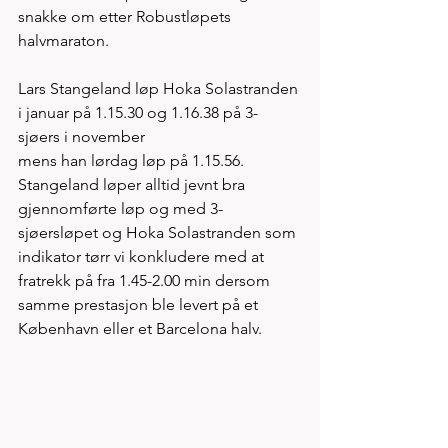
snakke om etter Robustløpets 
halvmaraton. 
Lars Stangeland løp Hoka Solastranden 
i januar på 1.15.30 og 1.16.38 på 3-
sjøers i november
mens han lørdag løp på 1.15.56. 
Stangeland løper alltid jevnt bra 
gjennomførte løp og med 3-
sjøersløpet og Hoka Solastranden som 
indikator tørr vi konkludere med at 
fratrekk på fra 1.45-2.00 min dersom 
samme prestasjon ble levert på et 
København eller et Barcelona halv.   