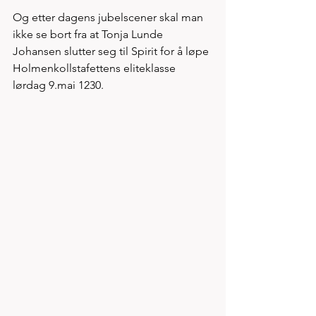
Og etter dagens jubelscener skal man 
ikke se bort fra at Tonja Lunde 
Johansen slutter seg til Spirit for å løpe 
Holmenkollstafettens eliteklasse 
lørdag 9.mai 1230. 