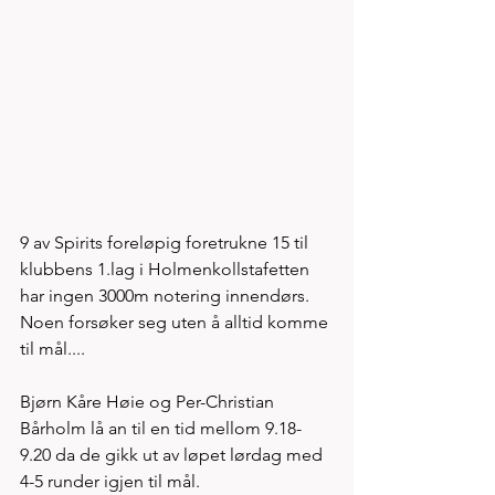
9 av Spirits foreløpig foretrukne 15 til 
klubbens 1.lag i Holmenkollstafetten 
har ingen 3000m notering innendørs. 
Noen forsøker seg uten å alltid komme 
til mål.... 
Bjørn Kåre Høie og Per-Christian 
Bårholm lå an til en tid mellom 9.18-
9.20 da de gikk ut av løpet lørdag med 
4-5 runder igjen til mål. 