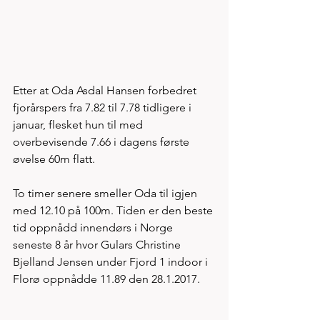
Etter at Oda Asdal Hansen forbedret 
fjorårspers fra 7.82 til 7.78 tidligere i 
januar, flesket hun til med 
overbevisende 7.66 i dagens første 
øvelse 60m flatt. 
To timer senere smeller Oda til igjen 
med 12.10 på 100m. Tiden er den beste 
tid oppnådd innendørs i Norge 
seneste 8 år hvor Gulars Christine 
Bjelland Jensen under Fjord 1 indoor i 
Florø oppnådde 11.89 den 28.1.2017. 