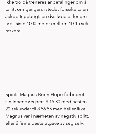
ikke tro på treneres anbefalinger om å 
ta litt om gangen, istedet forsøke ta en 
Jakob Ingebrigtsen dvs løpe et lengre 
løps siste 1000 meter mellom 10-15 sek 
raskere. 
Spirits Magnus Bøen Hope forbedret 
sin innendørs pers 9.15.30 med nesten 
20 sekunder til 8.56.55 men heller ikke 
Magnus var i nærheten av negativ splitt, 
eller å finne beste utgave av seg selv. 