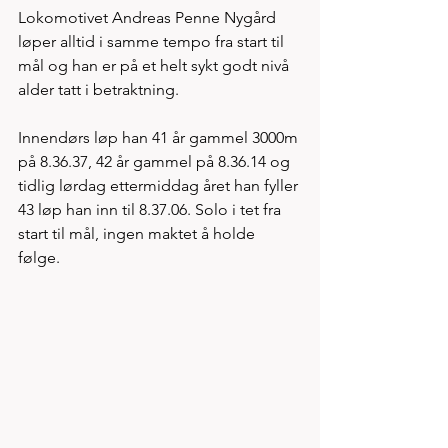
Lokomotivet Andreas Penne Nygård 
løper alltid i samme tempo fra start til 
mål og han er på et helt sykt godt nivå 
alder tatt i betraktning. 
Innendørs løp han 41 år gammel 3000m 
på 8.36.37, 42 år gammel på 8.36.14 og 
tidlig lørdag ettermiddag året han fyller 
43 løp han inn til 8.37.06. Solo i tet fra 
start til mål, ingen maktet å holde 
følge. 