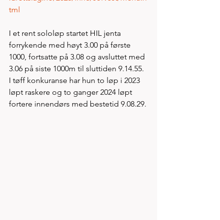
tml
I et rent sololøp startet HIL jenta 
forrykende med høyt 3.00 på første 
1000, fortsatte på 3.08 og avsluttet med 
3.06 på siste 1000m til sluttiden 9.14.55. 
I tøff konkuranse har hun to løp i 2023 
løpt raskere og to ganger 2024 løpt 
fortere innendørs med bestetid 9.08.29. 