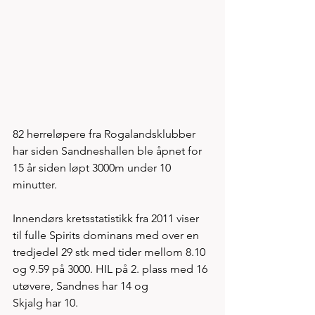
82 herreløpere fra Rogalandsklubber 
har siden Sandneshallen ble åpnet for 
15 år siden løpt 3000m under 10 
minutter. 
Innendørs kretsstatistikk fra 2011 viser 
til fulle Spirits dominans med over en 
tredjedel 29 stk med tider mellom 8.10 
og 9.59 på 3000. HIL på 2. plass med 16 
utøvere, Sandnes har 14 og 
Skjalg har 10. 