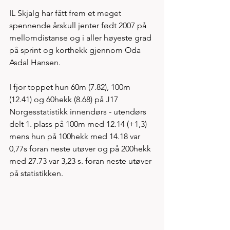
IL Skjalg har fått frem et meget 
spennende årskull jenter født 2007 på 
mellomdistanse og i aller høyeste grad 
på sprint og korthekk gjennom Oda 
Asdal Hansen. 
I fjor toppet hun 60m (7.82), 100m 
(12.41) og 60hekk (8.68) på J17 
Norgesstatistikk innendørs - utendørs 
delt 1. plass på 100m med 12.14 (+1,3) 
mens hun på 100hekk med 14.18 var 
0,77s foran neste utøver og på 200hekk 
med 27.73 var 3,23 s. foran neste utøver 
på statistikken. 