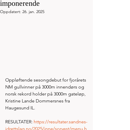
imponerende
Oppdatert:
26. jan. 2025
Oppløftende sesongdebut for fjorårets 
NM gullvinner på 3000m innendørs og 
norsk rekord holder på 3000m gateløp, 
Kristine Lande Dommersnes fra 
Haugesund IL. 
RESULTATER: 
https://resultater.sandnes-
idrettslag.no/2025/inne/sorvest/menu.h