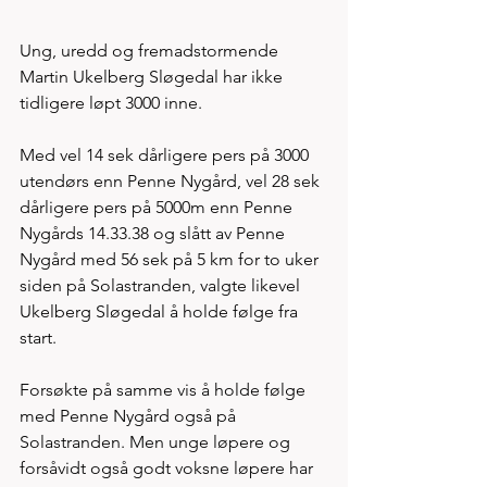
Ung, uredd og fremadstormende 
Martin Ukelberg Sløgedal har ikke 
tidligere løpt 3000 inne. 
Med vel 14 sek dårligere pers på 3000 
utendørs enn Penne Nygård, vel 28 sek 
dårligere pers på 5000m enn Penne 
Nygårds 14.33.38 og slått av Penne 
Nygård med 56 sek på 5 km for to uker 
siden på Solastranden, valgte likevel 
Ukelberg Sløgedal å holde følge fra 
start. 
Forsøkte på samme vis å holde følge 
med Penne Nygård også på 
Solastranden. Men unge løpere og 
forsåvidt også godt voksne løpere har 