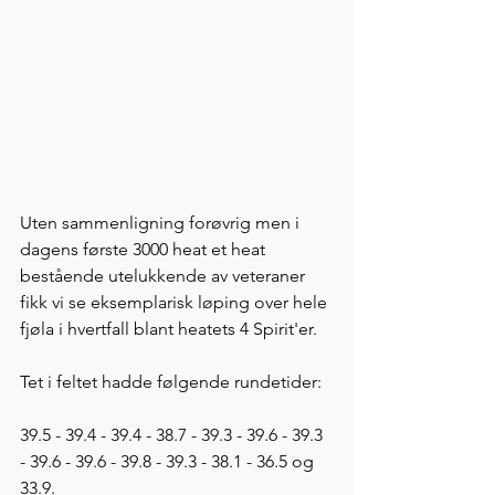
Uten sammenligning forøvrig men i 
dagens første 3000 heat et heat 
bestående utelukkende av veteraner 
fikk vi se eksemplarisk løping over hele 
fjøla i hvertfall blant heatets 4 Spirit'er. 
Tet i feltet hadde følgende rundetider: 
39.5 - 39.4 - 39.4 - 38.7 - 39.3 - 39.6 - 39.3 
- 39.6 - 39.6 - 39.8 - 39.3 - 38.1 - 36.5 og 
33.9. 