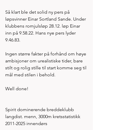
Så klart ble det solid ny pers på 
løpsvinner Einar Sortland Sande. Under 
klubbens romjulsløp 28.12. løp Einar 
inn på 9.58.22. Hans nye pers lyder 
9.46.83. 
Ingen større fakter på forhånd om høye 
ambisjoner om urealistiske tider, bare 
stilt og rolig stille til start komme seg til 
mål med stilen i behold. 
Well done! 
Spirit dominerende breddeklubb 
langdist. menn, 3000m kretsstatistikk 
2011-2025 innendørs 