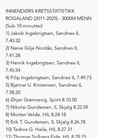
INNENDØRS KRETSSTATISTIKK 
ROGALAND (2011-2025) - 3000M MENN 
(Sub 10 minutter)
1) Jakob Ingebrigtsen, Sandnes IL 
7.40.32
2) Narve Gilje Nordås, Sandnes IL 
7.41.28
3) Henrik Ingebrigtsen, Sandnes IL 
7.45.54
4) Filip Ingebrigtsen, Sandnes IL 7.49.73
5) Bjørnar U. Kristensen, Sandnes IL 
7.58.20
6) Ørjan Grønnevig, Spirit 8.10.50
7) Nikolai Gundersen, IL Skjalg 8.22.59
8) Morten Velde, HIL 8.24.18
9) Erik T. Gundersen, IL Skjalg 8.26.78
10) Tedros G. Haile, HIL 8.27.31
11) Thomas Solberg Eide, HIL 8.29.15