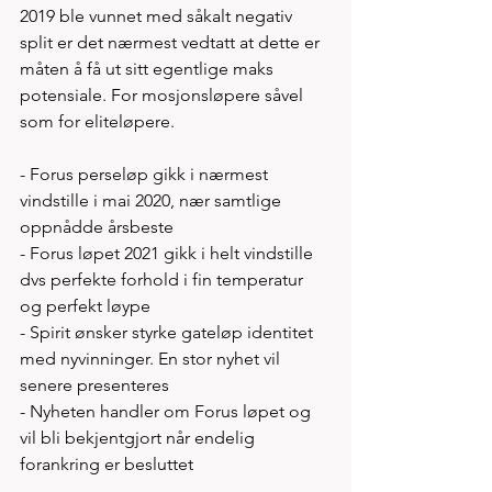
2019 ble vunnet med såkalt negativ 
split er det nærmest vedtatt at dette er 
måten å få ut sitt egentlige maks 
potensiale. For mosjonsløpere såvel 
som for eliteløpere. 
- Forus perseløp gikk i nærmest 
vindstille i mai 2020, nær samtlige 
oppnådde årsbeste
- Forus løpet 2021 gikk i helt vindstille 
dvs perfekte forhold i fin temperatur 
og perfekt løype   
- Spirit ønsker styrke gateløp identitet 
med nyvinninger. En stor nyhet vil 
senere presenteres
- Nyheten handler om Forus løpet og 
vil bli bekjentgjort når endelig 
forankring er besluttet   