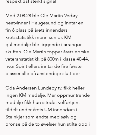
respektløst sterkt signal
Med 2.08.28 ble Ole Martin Vedøy 
heatvinner i Haugesund og inntar en 
fin 6.plass på årets innendørs 
kretsstatistikk menn senior. KM 
gullmedalje ble liggende i arrangør 
skuffen. Ole Martin topper årets norske 
veteranstatistikk på 800m i klasse 40-44, 
hvor Spirit ellers inntar de fire første 
plasser alle på anstendige sluttider 
Oda Andersen Lundeby tv. fikk heller 
ingen KM medalje. Mer oppmuntrende 
medalje fikk hun istedet velfortjent 
tildelt under årets UM innendørs i 
Steinkjer som endte med sølv og 
bronse på de to øvelser hun stilte opp i 