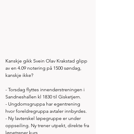
Kanskje gikk Svein Olav Krakstad glipp 
av en 4.09 notering på 1500 søndag, 
kanskje ikke? 
- Torsdag flyttes innendørstreningen i 
Sandneshallen kl 1830 til Gisketjern. 
- Ungdomsgruppa har egentrening 
hvor foreldregruppa avtaler innbyrdes. 
- Ny lavterskel løpegruppe er under 
oppseiling. Ny trener utpekt, direkte fra 
løpetrener kurs 