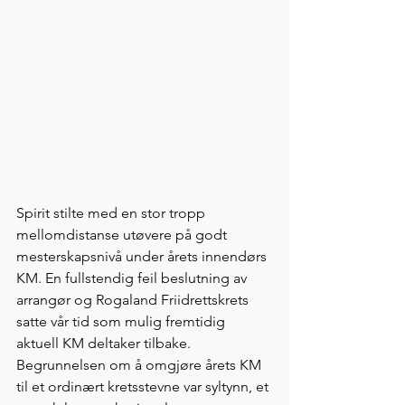
Spirit stilte med en stor tropp 
mellomdistanse utøvere på godt 
mesterskapsnivå under årets innendørs 
KM. En fullstendig feil beslutning av 
arrangør og Rogaland Friidrettskrets 
satte vår tid som mulig fremtidig 
aktuell KM deltaker tilbake. 
Begrunnelsen om å omgjøre årets KM 
til et ordinært kretsstevne var syltynn, et 