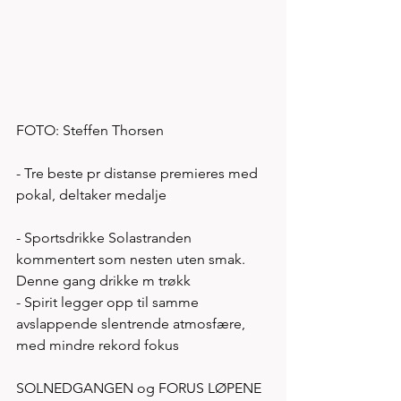
FOTO: Steffen Thorsen 
- Tre beste pr distanse premieres med 
pokal, deltaker medalje 
- Sportsdrikke Solastranden 
kommentert som nesten uten smak. 
Denne gang drikke m trøkk
- Spirit legger opp til samme 
avslappende slentrende atmosfære, 
med mindre rekord fokus
SOLNEDGANGEN og FORUS LØPENE