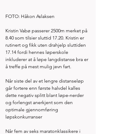
FOTO: Håkon Aslaksen 
Kristin Vabø passerer 2500m merket på 
8.40 som tilsier sluttid 17.20. Kristin er 
rutinert og fikk uten drahjelp sluttiden 
17.14 fordi hennes løperskole 
inkluderer at å løpe langdistanse bra er 
å treffe på mest mulig jevn fart. 
Når siste del av et lengre distanseløp 
går fortere enn første halvdel kalles 
dette negativ splitt blant løpe-nerder 
og forlengst anerkjent som den 
optimale gjennomføring 
løpskonkurranser
Når fem av seks maratonklassikere i 