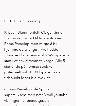
FOTO: Geir Eikeskog
Kristian Blummenfelt, OL gullvinner 
triatlon var invitert til førsteutgaven 
Forus Perseløp men valgte å bli 
hjemme da arrangør ikke hadde 
tillatelse til mer enn maks 5-6 løpere pr 
start i et covid rammet Norge. Alle 5 
startende på fremste strek var 
potensielt sub 13.30 løpere på det 
tidspunkt løpet ble avviklet.   
- Forus Perseløp ble Spirits 
supersuksess med nær 3 mill youtube 
visninger fra førsteutgaven 