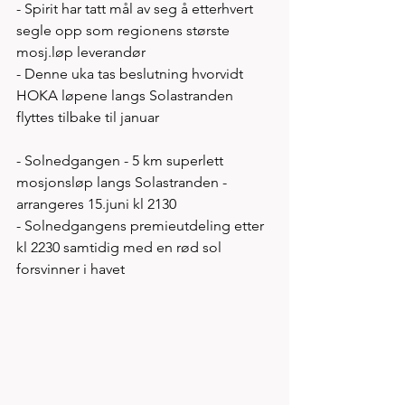
- Spirit har tatt mål av seg å etterhvert 
segle opp som regionens største 
mosj.løp leverandør 
- Denne uka tas beslutning hvorvidt 
HOKA løpene langs Solastranden 
flyttes tilbake til januar
- Solnedgangen - 5 km superlett 
mosjonsløp langs Solastranden - 
arrangeres 15.juni kl 2130
- Solnedgangens premieutdeling etter 
kl 2230 samtidig med en rød sol 
forsvinner i havet 