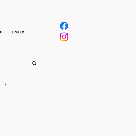
NG
LINKER