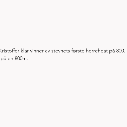
ristoffer klar vinner av stevnets første herreheat på 800. 
 på en 800m. 