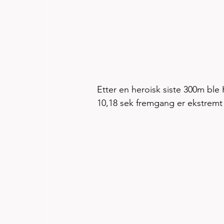
Etter en heroisk siste 300m ble K
10,18 sek fremgang er ekstremt