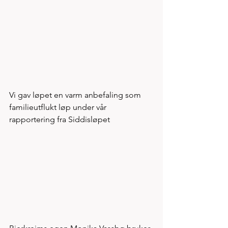
Vi gav løpet en varm anbefaling som 
familieutflukt løp under vår 
rapportering fra Siddisløpet