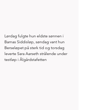
Lørdag fulgte hun eldste sønnen i 
Barnas Siddisløp, søndag vant hun 
Berseløpet på sterk tid og torsdag 
leverte Sara Aarseth strålende under 
testløp i Ålgårdstafetten 