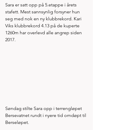
Sara er satt opp på 5.etappe i årets 
stafett. Mest sannsynlig forsyner hun 
seg med nok en ny klubbrekord. Kari 
Viks klubbrekord 4.13 på de kuperte 
1260m har overlevd alle angrep siden 
2017. 
Søndag stilte Sara opp i terrengløpet 
Bersevatnet rundt i nyere tid omdøpt til 
Berseløpet. 