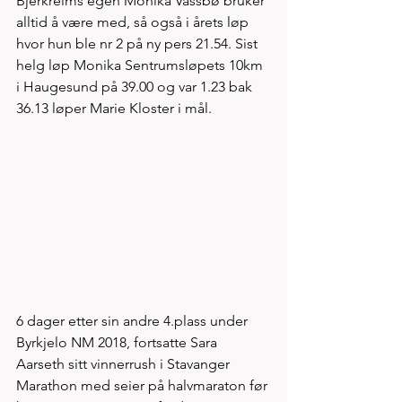
Bjerkreims egen Monika Vassbø bruker 
alltid å være med, så også i årets løp 
hvor hun ble nr 2 på ny pers 21.54. Sist 
helg løp Monika Sentrumsløpets 10km 
i Haugesund på 39.00 og var 1.23 bak 
36.13 løper Marie Kloster i mål. 
6 dager etter sin andre 4.plass under 
Byrkjelo NM 2018, fortsatte Sara 
Aarseth sitt vinnerrush i Stavanger 
Marathon med seier på halvmaraton før 