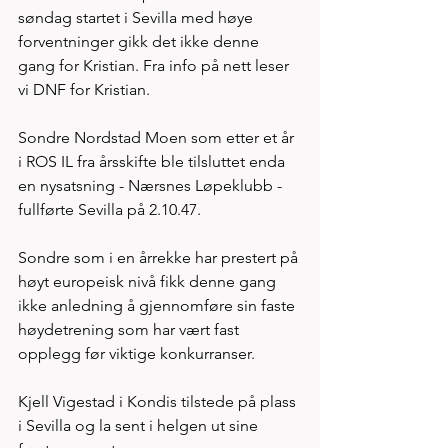
søndag startet i Sevilla med høye 
forventninger gikk det ikke denne 
gang for Kristian. Fra info på nett leser 
vi DNF for Kristian. 
Sondre Nordstad Moen som etter et år 
i ROS IL fra årsskifte ble tilsluttet enda 
en nysatsning - Nærsnes Løpeklubb - 
fullførte Sevilla på 2.10.47. 
Sondre som i en årrekke har prestert på 
høyt europeisk nivå fikk denne gang 
ikke anledning å gjennomføre sin faste 
høydetrening som har vært fast 
opplegg før viktige konkurranser.
Kjell Vigestad i Kondis tilstede på plass 
i Sevilla og la sent i helgen ut sine 