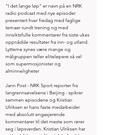
"I det lange løp" er navn på en NRK 
radio podcast med nye episoder 
presentert hver fredag med faglige 
temaer rundt trening og med 
innsiktsfulle kommentarer fra siste ukes 
oppnådde resultater fra inn- og utland. 
Lytterne synes være mange og 
målgruppen teller eliteløpere så vel 
som supermosjonister og 
alminneligheter
Jann Post - NRK Sport reporter fra 
langrennsøvelsene i Beijing - spikrer 
sammen episodene og Kristian 
Ulriksen er hans faste medarbeider 
med absolutt engasjerende 
kommentarer til det meste som rører 
seg i løpsverden. Kristian Ulriksen har 