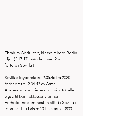
Ebrahim Abdulaziz, klasse rekord Berlin 
i fjor (2.17.17), søndag over 2 min 
fortere i Sevilla ! 
Sevillas løyperekord 2.05.46 fra 2020 
forbedret til 2.04.43 av Asrar 
Abderehmann, råsterk tid på 2.18 tallet 
også til kvinneklassens vinner. 
Forholdene som nesten alltid i Sevilla i 
februar - lett bris + 10 fra start kl 0830.    