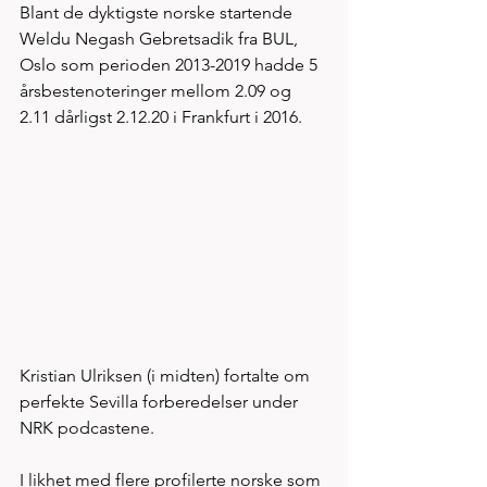
Blant de dyktigste norske startende 
Weldu Negash Gebretsadik fra BUL, 
Oslo som perioden 2013-2019 hadde 5 
årsbestenoteringer mellom 2.09 og 
2.11 dårligst 2.12.20 i Frankfurt i 2016.  
Kristian Ulriksen (i midten) fortalte om 
perfekte Sevilla forberedelser under 
NRK podcastene. 
I likhet med flere profilerte norske som 