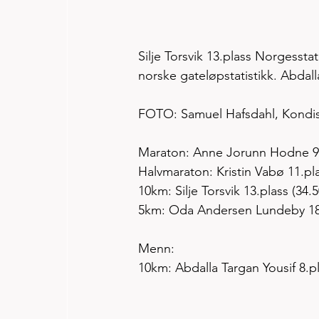
Silje Torsvik 13.plass Norgessta
norske gateløpstatistikk. Abdall
FOTO: Samuel Hafsdahl, Kondi
Maraton: Anne Jorunn Hodne 9.pl
Halvmaraton: Kristin Vabø 11.pla
10km: Silje Torsvik 13.plass (34.5
5km: Oda Andersen Lundeby 18.
Menn:
10km: Abdalla Targan Yousif 8.p