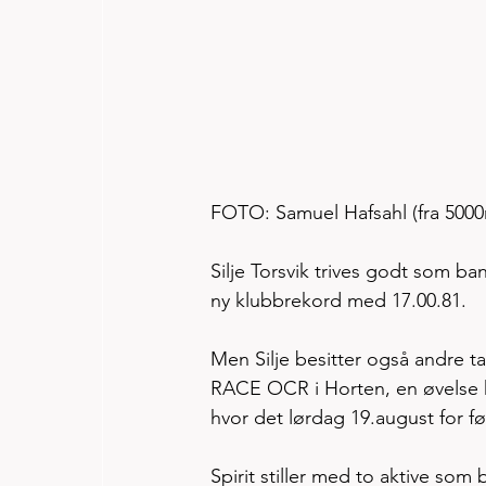
FOTO: Samuel Hafsahl (fra 5000m
Silje Torsvik trives godt som ban
ny klubbrekord med 17.00.81. 
Men Silje besitter også andre ta
RACE OCR i Horten, en øvelse h
hvor det lørdag 19.august for f
Spirit stiller med to aktive som 