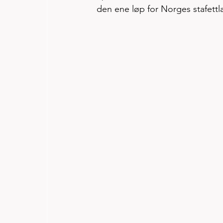
den ene løp for Norges stafett