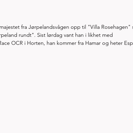
m majestet fra Jørpelandsvågen opp til "Villa Rosehagen"
rpeland rundt". Sist lørdag vant han i likhet med 
y Race OCR i Horten, han kommer fra Hamar og heter Esp