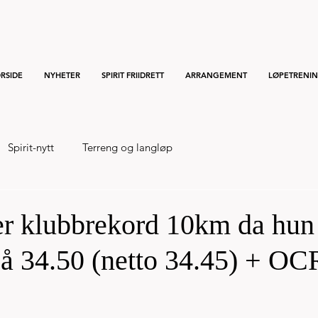
RSIDE
NYHETER
SPIRIT FRIIDRETT
ARRANGEMENT
LØPETRENI
Spirit-nytt
Terreng og langløp
nær klubbrekord 10km da hun
på 34.50 (netto 34.45) + OC