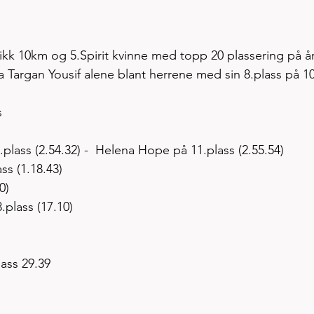
tikk 10km og 5.Spirit kvinne med topp 20 plassering på år
a Targan Yousif alene blant herrene med sin 8.plass på 1
s
ass (2.54.32) -  Helena Hope på 11.plass (2.55.54)
ss (1.18.43)
0)
plass (17.10)
lass 29.39