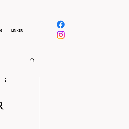
NG
LINKER
R