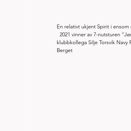
En relativt ukjent Spirit i enso
  2021 vinner av 7-nutsturen "Jø
klubbkollega Silje Torsvik Nav
Berget