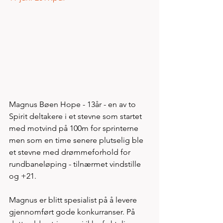
Magnus Bøen Hope - 13år - en av to 
Spirit deltakere i et stevne som startet 
med motvind på 100m for sprinterne 
men som en time senere plutselig ble 
et stevne med drømmeforhold for 
rundbaneløping - tilnærmet vindstille 
og +21. 
Magnus er blitt spesialist på å levere 
gjennomført gode konkurranser. På 