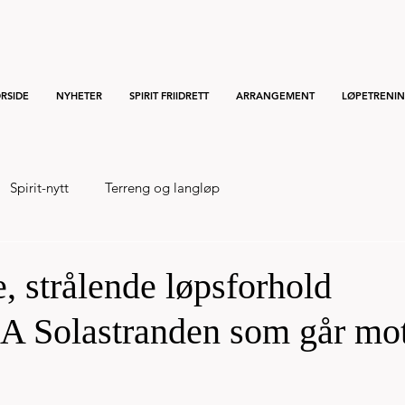
RSIDE
NYHETER
SPIRIT FRIIDRETT
ARRANGEMENT
LØPETRENI
Spirit-nytt
Terreng og langløp
e, strålende løpsforhold
A Solastranden som går mo