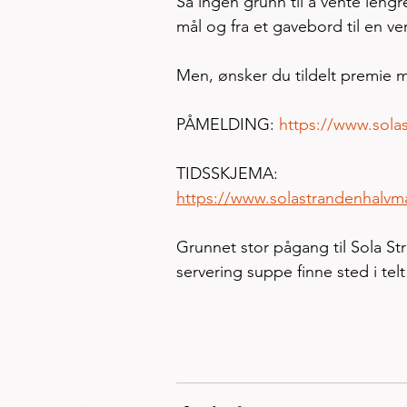
Så ingen grunn til å vente leng
mål og fra et gavebord til en ve
Men, ønsker du tildelt premie m
PÅMELDING: 
https://www.sola
TIDSSKJEMA:
https://www.solastrandenhalvm
Grunnet stor pågang til Sola St
servering suppe finne sted i tel