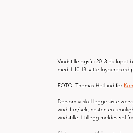
Vindstille også i 2013 da løpet b
med 1.10.13 satte løyperekord p
FOTO: Thomas Hetland for 
Kon
Dersom vi skal legge siste værvar
vind 1 m/sek, nesten en umuligh
vindstille. I tillegg meldes sol f