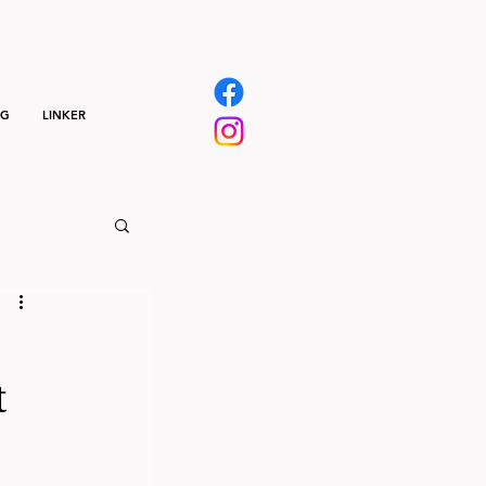
NG
LINKER
t