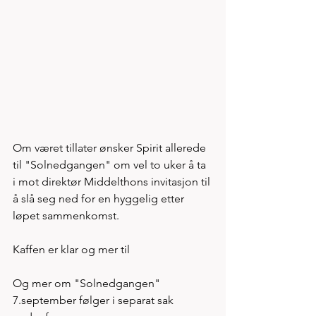
Om været tillater ønsker Spirit allerede 
til "Solnedgangen" om vel to uker å ta 
i mot direktør Middelthons invitasjon til 
å slå seg ned for en hyggelig etter 
løpet sammenkomst. 
Kaffen er klar og mer til 
Og mer om "Solnedgangen" 
7.september følger i separat sak 