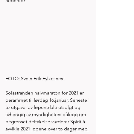
nedenfor 
FOTO: Svein Erik Fylkesnes
Solastranden halvmaraton for 2021 er 
berammet til lørdag 16.januar. Seneste 
to utgaver av løpene ble utsolgt og 
avhengig av myndigheters pålegg om 
begrenset deltakelse vurderer Spirit å 
avvikle 2021 løpene over to dager med 