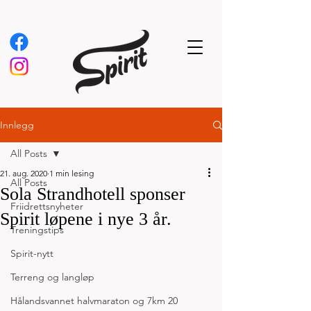
Innlegg
All Posts
21. aug. 2020
1 min lesing
All Posts
Sola Strandhotell sponser
Friidrettsnyheter
Spirit løpene i nye 3 år.
Treningstips
Spirit-nytt
Terreng og langløp
Hålandsvannet halvmaraton og 7km 20