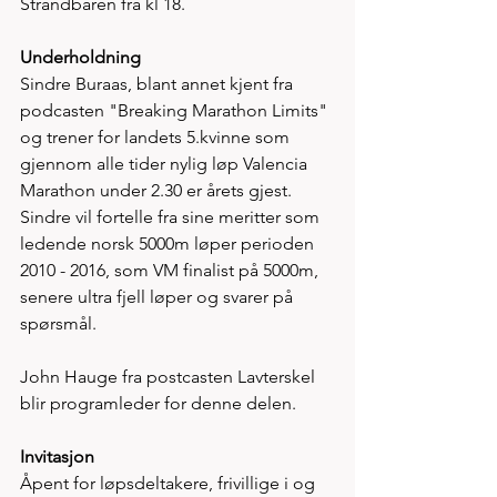
Strandbaren fra kl 18.
Underholdning
Sindre​ Buraas, blant annet kjent fra 
podcasten "Breaking Marathon Limits" 
og trener for landets 5.kvinne som 
gjennom alle tider nylig løp Valencia 
Marathon under 2.30 er årets gjest. 
Sindre vil fortelle fra sine meritter som 
ledende norsk 5000m løper perioden 
2010 - 2016, som VM finalist på 5000m, 
senere ultra fjell løper og svarer på 
spørsmål.  
John Hauge fra postcasten Lavterskel 
blir programleder for denne delen. 
Invitasjon 
Åpent for løpsdeltakere, frivillige i og 