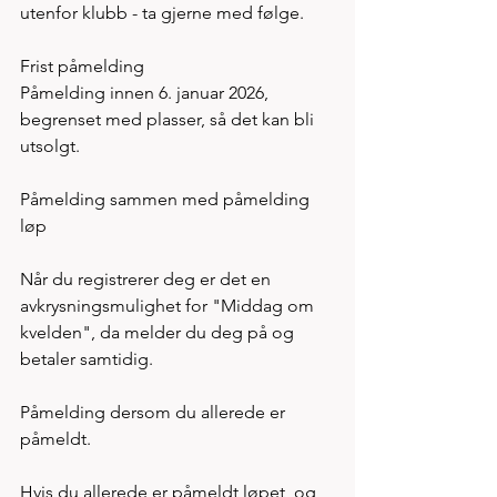
utenfor klubb - ta gjerne med følge. 
Frist påmelding
Påmelding innen 6. januar 2026, 
begrenset med plasser, så det kan bli 
utsolgt.
Påmelding sammen med påmelding 
løp
Når du registrerer deg er det en 
avkrysningsmulighet for "Middag om 
kvelden", da melder du deg på og 
betaler samtidig.​
Påmelding dersom du allerede er 
påmeldt. 
Hvis du allerede er påmeldt løpet, og 