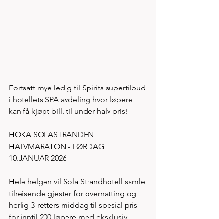
Fortsatt mye ledig til Spirits supertilbud 
i hotellets SPA avdeling hvor løpere 
kan få kjøpt bill. til under halv pris! 
HOKA SOLASTRANDEN 
HALVMARATON - LØRDAG 
10.JANUAR 2026
Hele helgen vil Sola Strandhotell samle 
tilreisende gjester for overnatting og 
herlig 3-retters middag til spesial pris 
for inntil 200 løpere med eksklusiv 