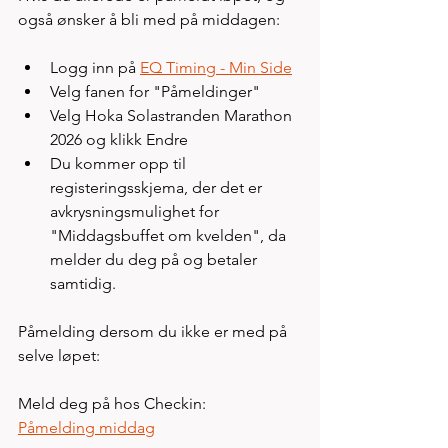
også ønsker å bli med på middagen:
Logg inn på 
EQ Timing - Min Side
Velg fanen for "Påmeldinger"
Velg Hoka Solastranden Marathon 
2026 og klikk Endre
Du kommer opp til 
registeringsskjema, der det er 
avkrysningsmulighet for 
"Middagsbuffet om kvelden", da 
melder du deg på og betaler 
samtidig.​
Påmelding dersom du ikke er med på 
selve løpet:
Meld deg på hos Checkin:
Påmelding middag