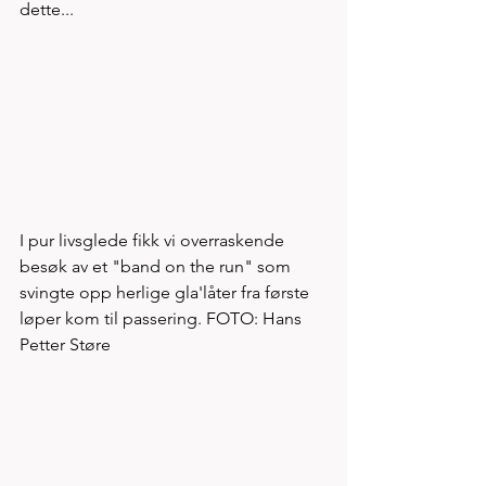
dette...
I pur livsglede fikk vi overraskende 
besøk av et "band on the run" som 
svingte opp herlige gla'låter fra første 
løper kom til passering. FOTO: Hans 
Petter Støre