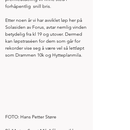
forhåpentlig  snill bris. 
Etter noen år vi har avviklet løp her på 
Solasiden av Forus, avtar nemlig vinden 
betydelig fra kl 19 og utover. Dermed 
kan løpstraséen for dem som går for 
rekorder vise seg å være vel så lettløpt 
som Drammen 10k og Hytteplanmila. 
FOTO: Hans Petter Støre