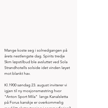
Mange koste seg i solnedgangen på 
årets nestlengste dag. Spirits tredje 
5km løpstilbud ble avsluttet ved Sola 
Strandhotells solside idet vinden løyet 
mot blankt hav. 
Kl.1900 søndag 23. august inviterer vi 
igjen til ny mosjonsmøstring hvor 
"Anton Sport Mila"  langs Kanalsletta 
på Forus kanskje er overkommelig 