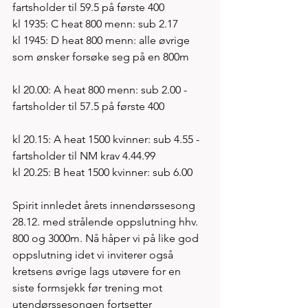
fartsholder til 59.5 på første 400
kl 1935: C heat 800 menn: sub 2.17 
kl 1945: D heat 800 menn: alle øvrige 
som ønsker forsøke seg på en 800m 
kl 20.00: A heat 800 menn: sub 2.00 - 
fartsholder til 57.5 på første 400 
kl 20.15: A heat 1500 kvinner: sub 4.55 - 
fartsholder til NM krav 4.44.99
kl 20.25: B heat 1500 kvinner: sub 6.00
Spirit innledet årets innendørssesong 
28.12. med strålende oppslutning hhv. 
800 og 3000m. Nå håper vi på like god 
oppslutning idet vi inviterer også 
kretsens øvrige lags utøvere for en 
siste formsjekk før trening mot 
utendørssesongen fortsetter  