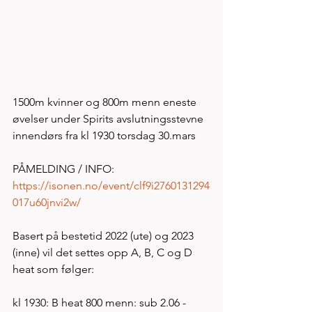
1500m kvinner og 800m menn eneste 
øvelser under Spirits avslutningsstevne 
innendørs fra kl 1930 torsdag 30.mars
PÅMELDING / INFO: 
https://isonen.no/event/clf9i2760131294
017u60jnvi2w/
Basert på bestetid 2022 (ute) og 2023 
(inne) vil det settes opp A, B, C og D 
heat som følger:
kl 1930: B heat 800 menn: sub 2.06 - 