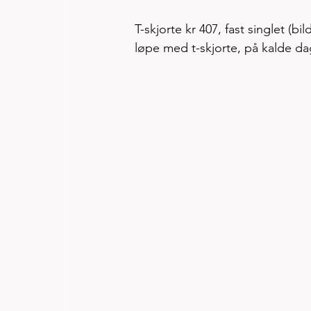
T-skjorte kr 407, fast singlet (b
løpe med t-skjorte, på kalde da