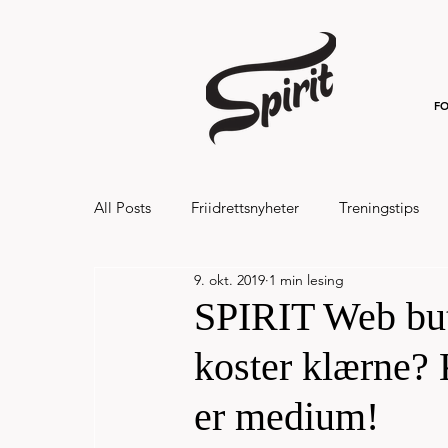
FO
All Posts
Friidrettsnyheter
Treningstips
9. okt. 2019
1 min lesing
Hålandsvannet halvmaraton og 7km 20
SPIRIT Web buti
koster klærne? 
er medium!