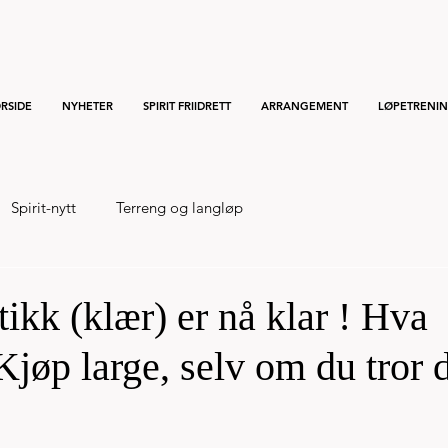
RSIDE
NYHETER
SPIRIT FRIIDRETT
ARRANGEMENT
LØPETRENI
Spirit-nytt
Terreng og langløp
kk (klær) er nå klar ! Hva
Kjøp large, selv om du tror 