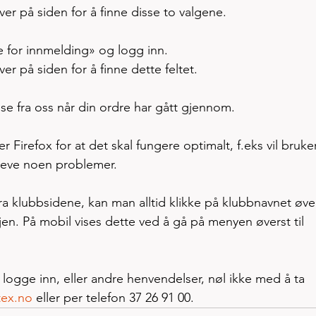
ver på siden for å finne disse to valgene.
 for innmelding» og logg inn. 
er på siden for å finne dette feltet.
se fra oss når din ordre har gått gjennom.
 Firefox for at det skal fungere optimalt, f.eks vil bruke
leve noen problemer.
a klubbsidene, kan man alltid klikke på klubbnavnet øver
en. På mobil vises dette ved å gå på menyen øverst til 
ogge inn, eller andre henvendelser, nøl ikke med å ta 
tex.no
 eller per telefon 37 26 91 00.