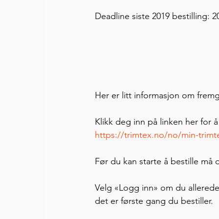
Deadline siste 2019 bestilling: 
Her er litt informasjon om fre
Klikk deg inn på linken her for 
https://trimtex.no/no/min-trimtex
Før du kan starte å bestille må 
Velg «Logg inn» om du allerede 
det er første gang du bestiller. 