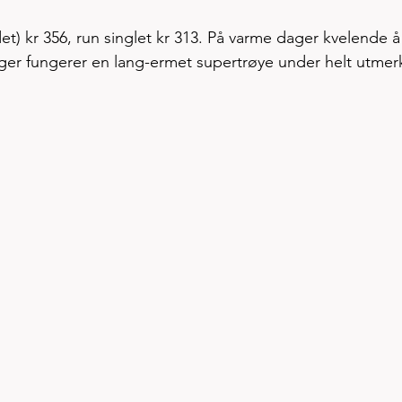
ildet) kr 356, run singlet kr 313. På varme dager kvelende å
ger fungerer en lang-ermet supertrøye under helt utmer