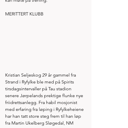
kan møte på trening. 
MERITTERT KLUBB 
Kristian Seljeskog 29 år gammel fra 
Strand i Ryfylke ble med på Spirits 
tirsdagsintervaller på Tau stadion 
senere Jørpelands prektige flunke nye 
friidrettsanlegg. Fra habil mosjonist 
med erfaring fra løping i Ryfylkeheiene 
har han tatt store steg frem til han løp 
fra Martin Ukelberg Sløgedal, NM 