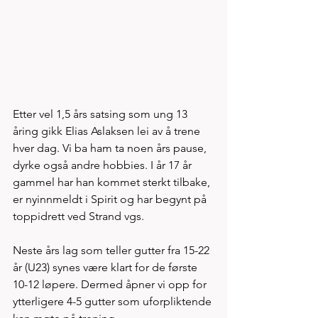
Etter vel 1,5 års satsing som ung 13 
åring gikk Elias Aslaksen lei av å trene 
hver dag. Vi ba ham ta noen års pause, 
dyrke også andre hobbies. I år 17 år 
gammel har han kommet sterkt tilbake, 
er nyinnmeldt i Spirit og har begynt på 
toppidrett ved Strand vgs. 
Neste års lag som teller gutter fra 15-22 
år (U23) synes være klart for de første 
10-12 løpere. Dermed åpner vi opp for 
ytterligere 4-5 gutter som uforpliktende 