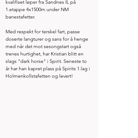
kvalifiset løper fra Sandnes IL på 
1.etappe 4x1500m under NM 
banestafetter. 
Med respekt for terskel fart, passe 
doserte langturer og sans for å henge 
med når det mot sesongstart også 
trenes hurtighet, har Kristian blitt en 
slags "dark horse" i Spirit. Seneste to 
år har han kapret plass på Spirits 1.lag i 
Holmenkollstafetten og levert! 