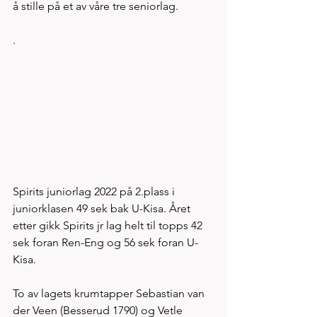
å stille på et av våre tre seniorlag. 
. 
Spirits juniorlag 2022 på 2.plass i 
juniorklasen 49 sek bak U-Kisa. Året 
etter gikk Spirits jr lag helt til topps 42 
sek foran Ren-Eng og 56 sek foran U-
Kisa. 
To av lagets krumtapper Sebastian van 
der Veen (Besserud 1790) og Vetle 