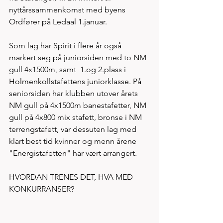
nyttårssammenkomst med byens 
Ordfører på Ledaal 1.januar.   
Som lag har Spirit i flere år også 
markert seg på juniorsiden med to NM 
gull 4x1500m, samt  1.og 2.plass i 
Holmenkollstafettens juniorklasse. På 
seniorsiden har klubben utover årets 
NM gull på 4x1500m banestafetter, NM 
gull på 4x800 mix stafett, bronse i NM 
terrengstafett, var dessuten lag med 
klart best tid kvinner og menn årene 
"Energistafetten" har vært arrangert. 
HVORDAN TRENES DET, HVA MED 
KONKURRANSER?   