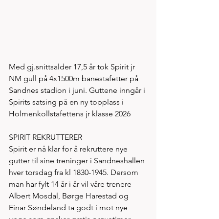
Med gj.snittsalder 17,5 år tok Spirit jr 
NM gull på 4x1500m banestafetter på 
Sandnes stadion i juni. Guttene inngår i 
Spirits satsing på en ny topplass i 
Holmenkollstafettens jr klasse 2026
SPIRIT REKRUTTERER 
Spirit er nå klar for å rekruttere nye 
gutter til sine treninger i Sandneshallen 
hver torsdag fra kl 1830-1945. Dersom 
man har fylt 14 år i år vil våre trenere 
Albert Mosdal, Børge Harestad og 
Einar Søndeland ta godt i mot nye 