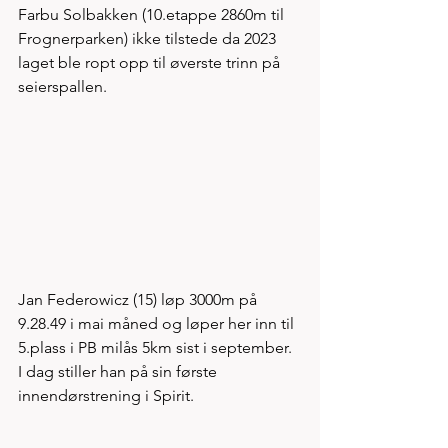
Farbu Solbakken (10.etappe 2860m til 
Frognerparken) ikke tilstede da 2023 
laget ble ropt opp til øverste trinn på 
seierspallen.   
Jan Federowicz (15) løp 3000m på 
9.28.49 i mai måned og løper her inn til 
5.plass i PB milås 5km sist i september. 
I dag stiller han på sin første 
innendørstrening i Spirit. 