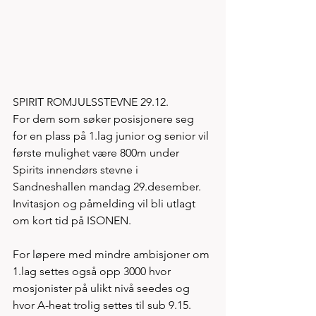
SPIRIT ROMJULSSTEVNE 29.12.
For dem som søker posisjonere seg 
for en plass på 1.lag junior og senior vil 
første mulighet være 800m under 
Spirits innendørs stevne i 
Sandneshallen mandag 29.desember. 
Invitasjon og påmelding vil bli utlagt 
om kort tid på ISONEN. 
For løpere med mindre ambisjoner om 
1.lag settes også opp 3000 hvor 
mosjonister på ulikt nivå seedes og 
hvor A-heat trolig settes til sub 9.15. 