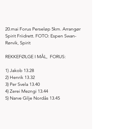
20.mai Forus Perseløp 5km. Arrangør 
Spirit Friidrett. FOTO: Espen Swan-
Rørvik, Spirit
REKKEFØLGE I MÅL,  FORUS: 
1) Jakob 13.28
2) Henrik 13.32
3) Per Svela 13.40
4) Zerei Mezngi 13.44
5) Narve Gilje Nordås 13.45