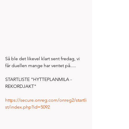
Så ble det likevel klart sent fredag, vi 
får duellen mange har ventet på.....
STARTLISTE "HYTTEPLANMILA - 
REKORDJAKT"
https://secure.onreg.com/onreg2/startli
st/index.php?id=5092