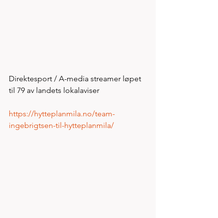
Direktesport / A-media streamer løpet 
til 79 av landets lokalaviser 
https://hytteplanmila.no/team-
ingebrigtsen-til-hytteplanmila/