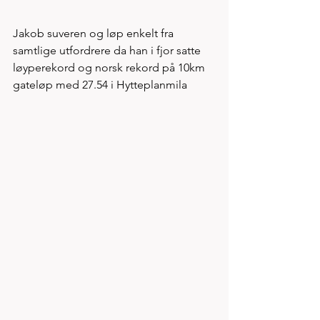
Jakob suveren og løp enkelt fra 
samtlige utfordrere da han i fjor satte 
løyperekord og norsk rekord på 10km 
gateløp med 27.54 i Hytteplanmila