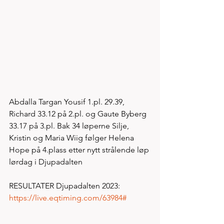
Abdalla Targan Yousif 1.pl. 29.39, 
Richard 33.12 på 2.pl. og Gaute Byberg 
33.17 på 3.pl. Bak 34 løperne Silje, 
Kristin og Maria Wiig følger Helena 
Hope på 4.plass etter nytt strålende løp 
lørdag i Djupadalten  
RESULTATER Djupadalten 2023: 
https://live.eqtiming.com/63984#