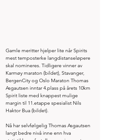
Gamle meritter hjelper lite når Spirits 
mest temposterke langdistanseløpere 
skal nomineres. Tidligere vinner av 
Karmøy maraton (bildet), Stavanger, 
BergenCity og Oslo Maraton Thomas 
Asgautsen inntar 4.plass på årets 10km 
Spirit liste med knappest mulige 
margin til 11.etappe spesialist Nils 
Haktor Bua (bildet). 
Nå har selvfølgelig Thomas Asgautsen 
langt bedre nivå inne enn hva 