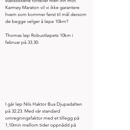
statistikkene forteller men inn mot 
Karmøy Maraton vil vi ikke garantere 
hvem som kommer først til mål dersom 
de begge velger å løpe 10km? 
Thomas løp Robustløpets 10km i 
februar på 33.30. 
I går løp Nils Haktor Bua Djupadalten 
på 32.23. Med vår standard 
omregningsfaktor med et tillegg på 
1,10min mellom tider oppnådd på 