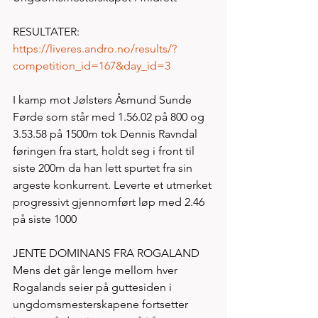
RESULTATER: 
https://liveres.andro.no/results/?
competition_id=167&day_id=3
I kamp mot Jølsters Åsmund Sunde 
Førde som står med 1.56.02 på 800 og 
3.53.58 på 1500m tok Dennis Ravndal 
føringen fra start, holdt seg i front til 
siste 200m da han lett spurtet fra sin 
argeste konkurrent. Leverte et utmerket 
progressivt gjennomført løp med 2.46 
på siste 1000
JENTE DOMINANS FRA ROGALAND
Mens det går lenge mellom hver 
Rogalands seier på guttesiden i 
ungdomsmesterskapene fortsetter 