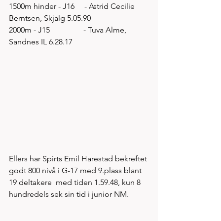
1500m hinder - J16     - Astrid Cecilie 
Berntsen, Skjalg 5.05.90
2000m - J15                 - Tuva Alme, 
Sandnes IL 6.28.17 
Ellers har Spirts Emil Harestad bekreftet 
godt 800 nivå i G-17 med 9.plass blant 
19 deltakere  med tiden 1.59.48, kun 8 
hundredels sek sin tid i junior NM.    