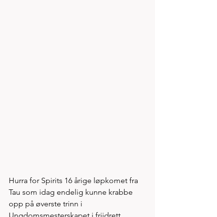
Hurra for Spirits 16 årige løpkomet fra 
Tau som idag endelig kunne krabbe 
opp på øverste trinn i 
Ungdomsmesterskapet i friidrett