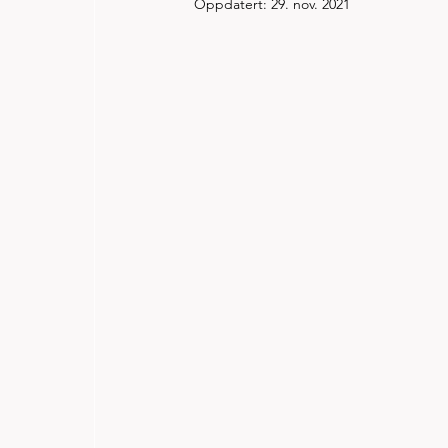
Oppdatert:
29. nov. 2021