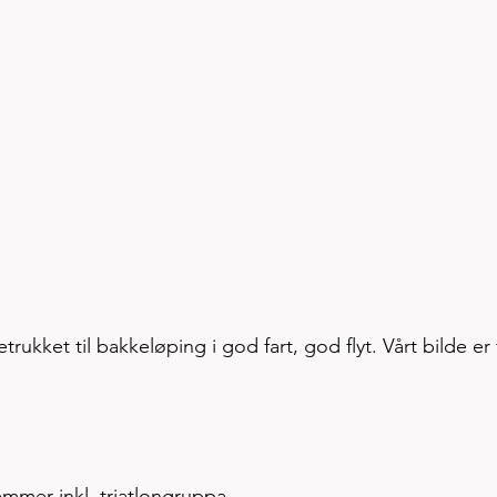
rukket til bakkeløping i god fart, god flyt. Vårt bilde er 
emmer inkl. triatlongruppa.