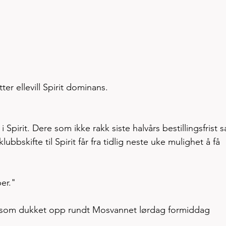
r ellevill Spirit dominans. 
 Spirit. Dere som ikke rakk siste halvårs bestillingsfrist 
bbskifte til Spirit får fra tidlig neste uke mulighet å få 
ber."
som dukket opp rundt Mosvannet lørdag formiddag 