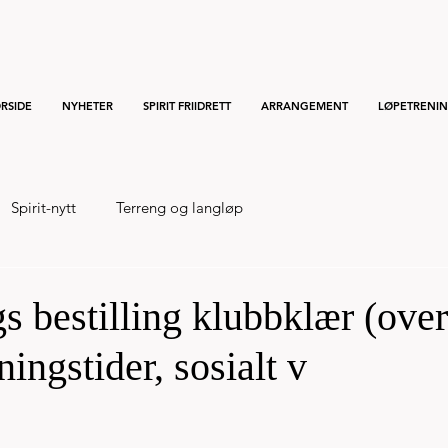
RSIDE
NYHETER
SPIRIT FRIIDRETT
ARRANGEMENT
LØPETRENI
Spirit-nytt
Terreng og langløp
s bestilling klubbklær (over
ningstider, sosialt v