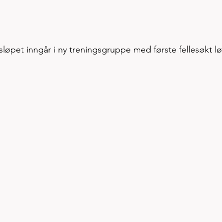
isløpet inngår i ny treningsgruppe med første fellesøkt l