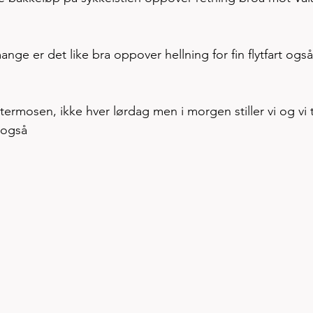
r mange er det like bra oppover hellning for fin flytfart ogs
 termosen, ikke hver lørdag men i morgen stiller vi og vi t
også  