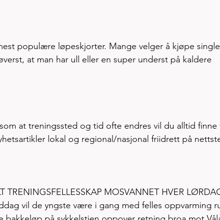
est populære løpeskjorter. Mange velger å kjøpe single
øverst, at man har ull eller en super underst på kaldere 
om at treningssted og tid ofte endres vil du alltid finne
tsartikler lokal og regional/nasjonal friidrett på nettst
ALT TRENINGSFELLESSKAP MOSVANNET HVER LØRDA
middag vil de yngste være i gang med felles oppvarming r
appe bakkeløp på sykkelstien oppover retning broa mot Vål