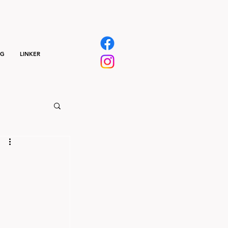
NG
LINKER