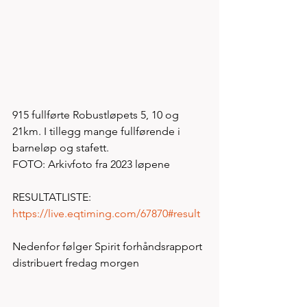
915 fullførte Robustløpets 5, 10 og 
21km. I tillegg mange fullførende i 
barneløp og stafett.  
FOTO: Arkivfoto fra 2023 løpene
RESULTATLISTE: 
https://live.eqtiming.com/67870#result
Nedenfor følger Spirit forhåndsrapport 
distribuert fredag morgen 