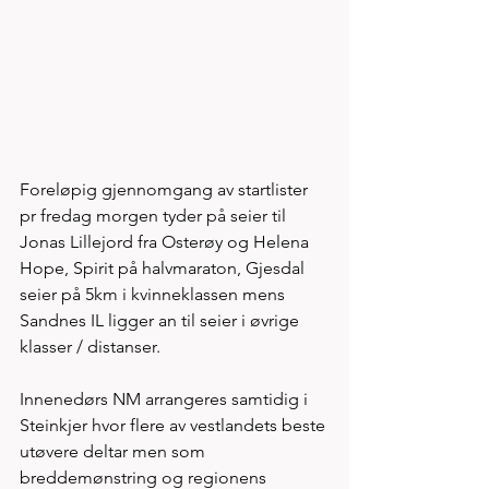
Foreløpig gjennomgang av startlister 
pr fredag morgen tyder på seier til 
Jonas Lillejord fra Osterøy og Helena 
Hope, Spirit på halvmaraton, Gjesdal 
seier på 5km i kvinneklassen mens 
Sandnes IL ligger an til seier i øvrige 
klasser / distanser. 
Innenedørs NM arrangeres samtidig i 
Steinkjer hvor flere av vestlandets beste 
utøvere deltar men som 
breddemønstring og regionens 