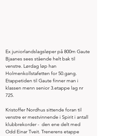
Ex juniorlandslagsløper på 800m Gaute 
Bjaanes sees stående helt bak til 
venstre. Lørdag løp han 
Holmenkollstafetten for 50.gang. 
Etappetiden til Gaute finner man i 
klassen menn senior 3.etappe lag nr 
725. 
Kristoffer Nordhus sittende foran til 
venstre er mestvinnende i Spirit i antall 
klubbrekorder -  den ene delt med 
Odd Einar Tveit. Trenerens etappe 