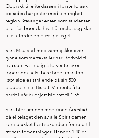
Opprykk til eliteklassen i første forsøk 
og siden har jenter med tilhørighet i 
region Stavanger enten som studenter 
eller fastboende hvert år meldt seg klar 
til å utfordre en plass på laget
Sara Mauland med varmejakke over 
tynne sommertekstiler har i forhold til 
hva som var mulig å forvente av en 
løper som helst bare løper maraton 
løpt aldeles strålende på sin 500 
etappe inn til Bislett. Vi mente å ta 
hardt i når budsjett ble satt til 1.55. 
Sara ble sammen med Anne Årrestad 
på elitelaget den av alle Spirit damer 
som plukket flest sekunder i forhold til 
treners forventninger. Hennes 1.40 er 