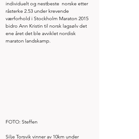
individuelt og nestbeste  norske etter 
råsterke 2.53 under krevende 
værforhold i Stockholm Maraton 2015 
bidro Ann Kristin til norsk lagsølv det 
ene året det ble avviklet nordisk 
maraton landskamp. 
FOTO: Steffen
Silje Torsvik vinner av 10km under 