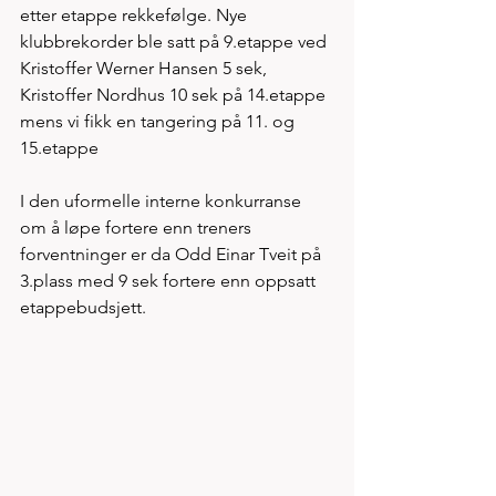
etter etappe rekkefølge. Nye 
klubbrekorder ble satt på 9.etappe ved 
Kristoffer Werner Hansen 5 sek, 
Kristoffer Nordhus 10 sek på 14.etappe 
mens vi fikk en tangering på 11. og 
15.etappe 
I den uformelle interne konkurranse 
om å løpe fortere enn treners 
forventninger er da Odd Einar Tveit på 
3.plass med 9 sek fortere enn oppsatt 
etappebudsjett. 