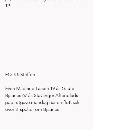
19
FOTO: Steffen
Even Madland Larsen 19 år, Gaute 
Bjaanes 67 år. Stavanger Aftenblads 
papirutgave mandag har en flott sak 
over 3  spalter om Bjaanes 