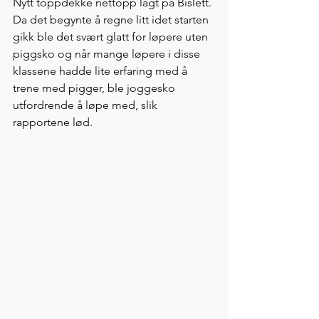
Nytt toppdekke nettopp lagt på Bislett. 
Da det begynte å regne litt idet starten 
gikk ble det svært glatt for løpere uten 
piggsko og når mange løpere i disse 
klassene hadde lite erfaring med å 
trene med pigger, ble joggesko 
utfordrende å løpe med, slik 
rapportene lød. 