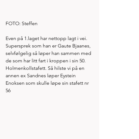
FOTO: Steffen
Even på 1.laget har nettopp lagt i vei. 
Supersprek som han er Gaute Bjaanes, 
selvfølgelig så løper han sammen med 
de som har litt fart i kroppen i sin 50. 
Holmenkollstafett. Så hilste vi på en 
annen ex Sandnes løper Eystein 
Enoksen som skulle løpe sin stafett nr 
56 