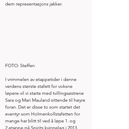
dem representasjons jakker.  
FOTO: Steffen
I vrimmelen av etappetider i denne 
verdens største stafett for voksne 
løpere vil vi starte med tvillingsøstrene 
Sara og Mari Mauland sittende til høyre 
foran. Det er disse to som startet det 
eventyr som Holmenkollstafetten for 
mange har blitt til ved å løpe 1. og 
2.etappe på Spirits kvinnelag i 2013. 