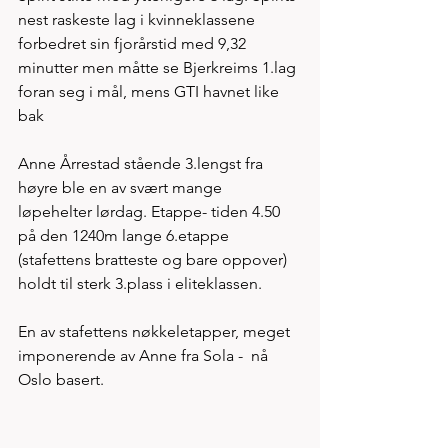
nest raskeste lag i kvinneklassene 
forbedret sin fjorårstid med 9,32 
minutter men måtte se Bjerkreims 1.lag 
foran seg i mål, mens GTI havnet like 
bak
Anne Årrestad stående 3.lengst fra 
høyre ble en av svært mange 
løpehelter lørdag. Etappe- tiden 4.50 
på den 1240m lange 6.etappe 
(stafettens bratteste og bare oppover) 
holdt til sterk 3.plass i eliteklassen. 
En av stafettens nøkkeletapper, meget 
imponerende av Anne fra Sola -  nå 
Oslo basert. 