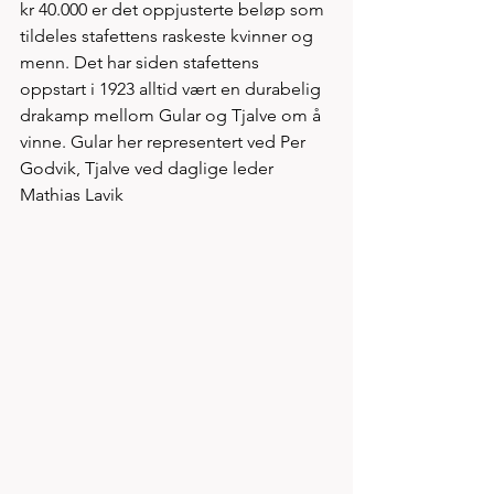
kr 40.000 er det oppjusterte beløp som 
tildeles stafettens raskeste kvinner og 
menn. Det har siden stafettens 
oppstart i 1923 alltid vært en durabelig 
drakamp mellom Gular og Tjalve om å 
vinne. Gular her representert ved Per 
Godvik, Tjalve ved daglige leder 
Mathias Lavik