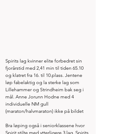
Spirits lag kvinner elite forbedret sin 
fjorårstid med 2,41 min til tiden 65.10 
og klatret fra 16. til 10.plass. Jentene 
løp fabelaktig og la sterke lag som 
Lillehammer og Strindheim bak seg i 
mål. Anne Jorunn Hodne med 4 
individuelle NM gull 
(maraton/halvmaraton) ikke på bildet
Bra løping også i seniorklassene hvor 
Spirit stilte med ytterligere 3 lag. Spirits 