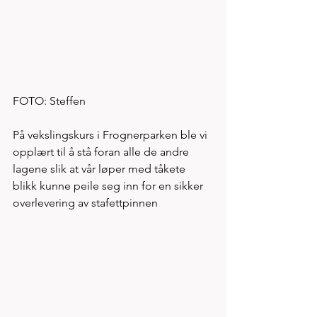
FOTO: Steffen
På vekslingskurs i Frognerparken ble vi 
opplært til å stå foran alle de andre 
lagene slik at vår løper med tåkete 
blikk kunne peile seg inn for en sikker 
overlevering av stafettpinnen