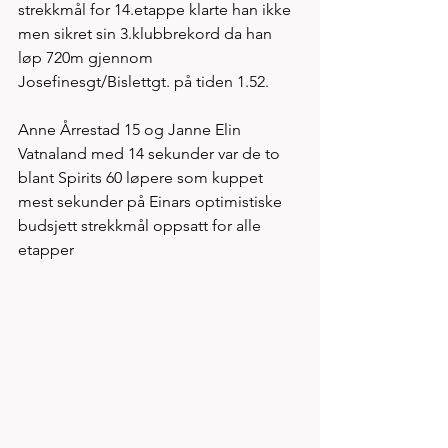
strekkmål for 14.etappe klarte han ikke 
men sikret sin 3.klubbrekord da han 
løp 720m gjennom 
Josefinesgt/Bislettgt. på tiden 1.52.  
Anne Årrestad 15 og Janne Elin 
Vatnaland med 14 sekunder var de to 
blant Spirits 60 løpere som kuppet 
mest sekunder på Einars optimistiske 
budsjett strekkmål oppsatt for alle 
etapper