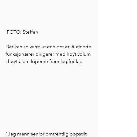
 FOTO: Steffen 
Det kan se verre ut enn det er. Rutinerte 
funksjonærer dirigerer med høyt volum 
i høyttalere løperne frem lag for lag 
1.lag menn senior omtrentlig oppstilt 