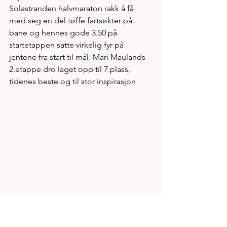
Solastranden halvmaraton rakk å få 
med seg en del tøffe fartsøkter på 
bane og hennes gode 3.50 på 
startetappen satte virkelig fyr på 
jentene fra start til mål. Mari Maulands 
2.etappe dro laget opp til 7.plass, 
tidenes beste og til stor inspirasjon    