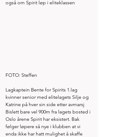
også om Spirit løp i eliteklassen
FOTO: Steffen
Lagkaptein Bente for Spirits 1.lag 
kvinner senior med elitelagets Silje og 
Katrine på hver sin side etter avmarsj 
Bislett bare vel 900m fra lagets bosted i 
Oslo årene Spirit har eksistert. Bak 
følger løpere så nye i klubben at vi 
enda ikke har hatt mulighet å skaffe 