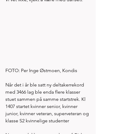
FOTO: Per Inge Østmoen, Kondis
Når det i år ble satt ny deltakerrekord 
med 3466 lag ble enda flere klasser 
stuet sammen på samme startstrek. Kl 
1407 startet kvinner senior, kvinner 
junior, kvinner veteran, superveteran og 
klasse S2 kvinnelige studenter 