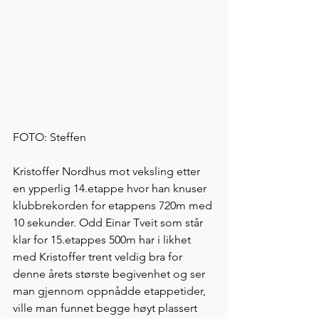
FOTO: Steffen
Kristoffer Nordhus mot veksling etter 
en ypperlig 14.etappe hvor han knuser 
klubbrekorden for etappens 720m med 
10 sekunder. Odd Einar Tveit som står 
klar for 15.etappes 500m har i likhet 
med Kristoffer trent veldig bra for 
denne årets største begivenhet og ser 
man gjennom oppnådde etappetider, 
ville man funnet begge høyt plassert 