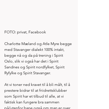
FOTO: privat, Facebook
Charlotte Mæland og Atle Myre begge 
med Stavanger dialekt 100% intakt, 
begge nå og da på trening i Spirit 
Oslo, slik vi også har det i Spirit 
Sandnes og Spirit nordfylket, Spirit 
Ryfylke og Spirit Stavanger. 
At vi toner ned kravet til å bli målt, til å 
prestere bidrar til at friidrettsklubber 
som Spirit har et tilbud til alle, at vi 
faktisk kan fungere bra sammen 
på/utenfor bane også om man er over 