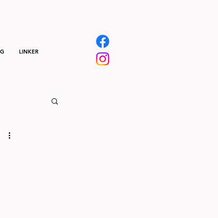
NG
LINKER