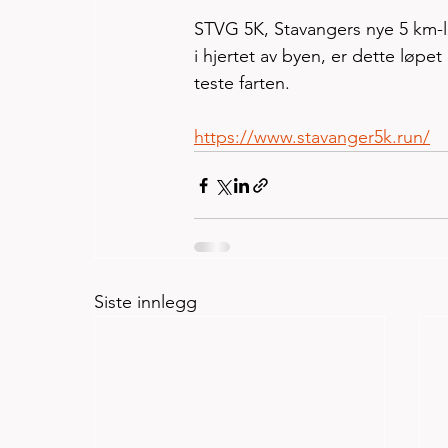
STVG 5K, Stavangers nye 5 km-løp
i hjertet av byen, er dette løpe
teste farten.
https://www.stavanger5k.run/
Siste innlegg