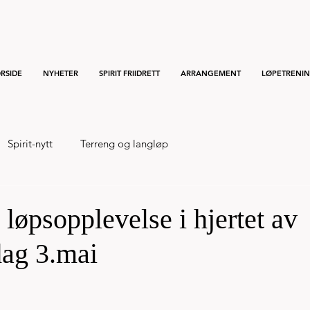
RSIDE
NYHETER
SPIRIT FRIIDRETT
ARRANGEMENT
LØPETRENI
Spirit-nytt
Terreng og langløp
øpsopplevelse i hjertet av
dag 3.mai