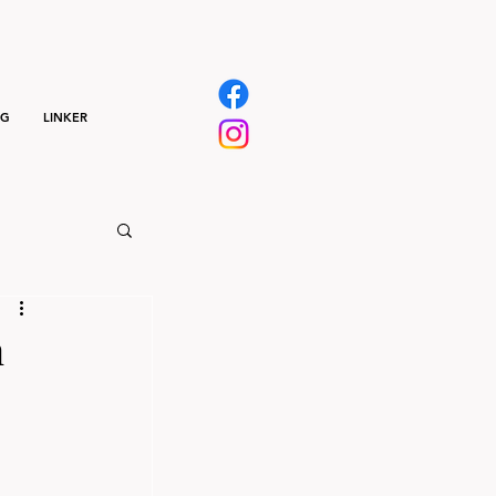
NG
LINKER
n