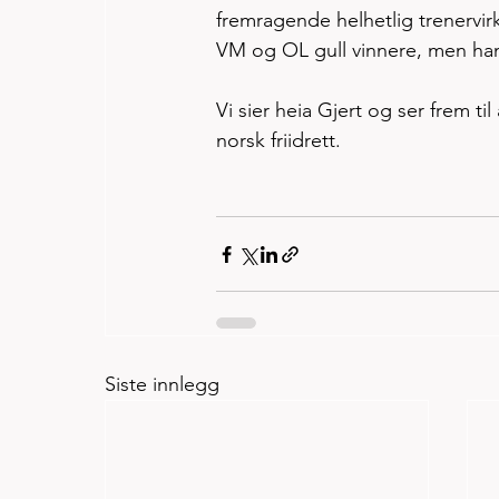
fremragende helhetlig trenervir
VM og OL gull vinnere, men han 
Vi sier heia Gjert og ser frem til
norsk friidrett.
Siste innlegg