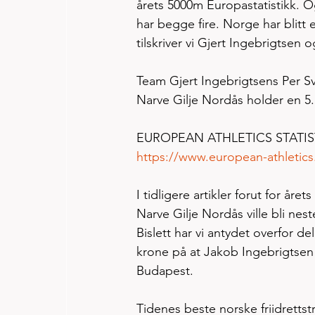
årets 5000m Europastatistikk. O
har begge fire. Norge har blitt
tilskriver vi Gjert Ingebrigtsen o
Team Gjert Ingebrigtsens Per Sve
Narve Gilje Nordås holder en 5
EUROPEAN ATHLETICS STATIS
https://www.european-athletics.
I tidligere artikler forut for åre
Narve Gilje Nordås ville bli ne
Bislett har vi antydet overfor del
krone på at Jakob Ingebrigtsen 
Budapest.  
Tidenes beste norske friidrettstr