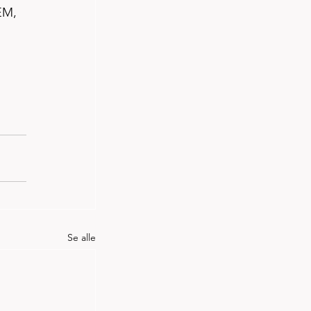
EM, 
Se alle