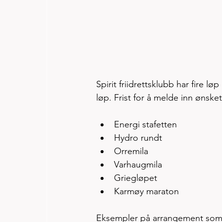
Spirit friidrettsklubb har fire l
løp. Frist for å melde inn ønsket
Energi stafetten
Hydro rundt 
Orremila 
Varhaugmila
Griegløpet
Karmøy maraton
Eksempler på arrangement som a