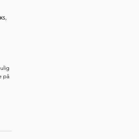
ᴋꜱ, 
ulig 
e på 