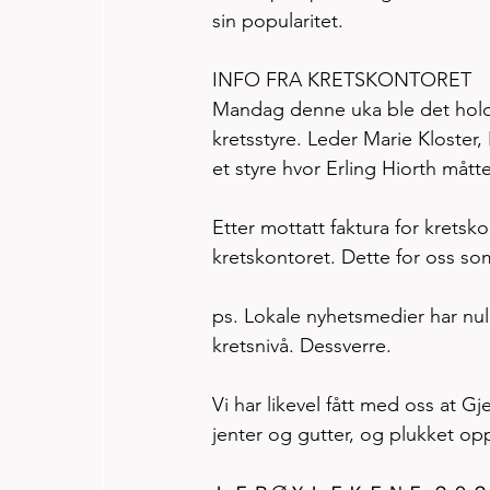
sin popularitet. 
INFO FRA KRETSKONTORET 
Mandag denne uka ble det holdt 
kretsstyre. Leder Marie Kloster,
et styre hvor Erling Hiorth måtte
Etter mottatt faktura for kretskon
kretskontoret. Dette for oss som
ps. Lokale nyhetsmedier har null 
kretsnivå. Dessverre. 
Vi har likevel fått med oss at Gj
jenter og gutter, og plukket opp