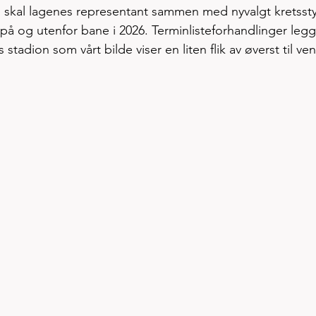
0. skal lagenes representant sammen med nyvalgt kretssty
 på og utenfor bane i 2026. Terminlisteforhandlinger legg
stadion som vårt bilde viser en liten flik av øverst til ven