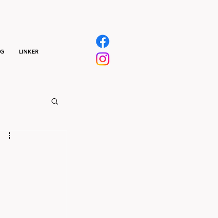
NG
LINKER