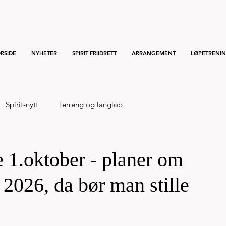
RSIDE
NYHETER
SPIRIT FRIIDRETT
ARRANGEMENT
LØPETRENI
Spirit-nytt
Terreng og langløp
 1.oktober - planer om
2026, da bør man stille