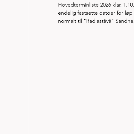
Hovedterminliste 2026 klar. 1.1
endelig fastsette datoer for løp
normalt til "Radlaståvå" Sandnes 