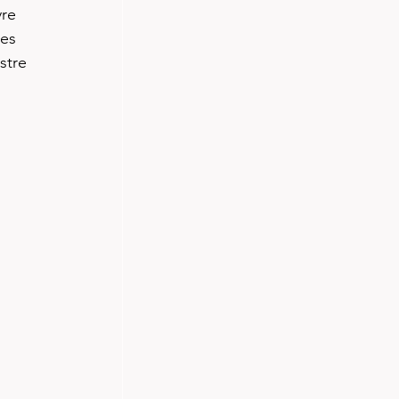
re 
es 
stre 