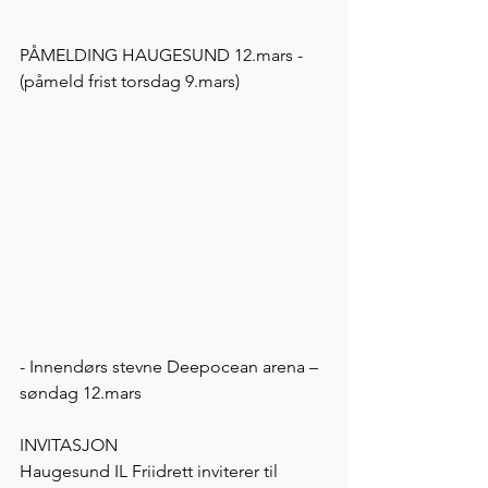
PÅMELDING HAUGESUND 12.mars - 
(påmeld frist torsdag 9.mars)
- Innendørs stevne Deepocean arena – 
søndag 12.mars
INVITASJON
Haugesund IL Friidrett inviterer til 