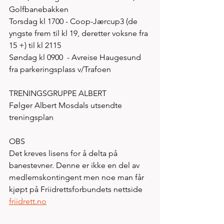
Golfbanebakken
Torsdag kl 1700 - Coop-Jærcup3 (de 
yngste frem til kl 19, deretter voksne fra 
15 +) til kl 2115 
Søndag kl 0900  - Avreise Haugesund 
fra parkeringsplass v/Trafoen 
TRENINGSGRUPPE ALBERT 
Følger Albert Mosdals utsendte 
treningsplan 
OBS
Det kreves lisens for å delta på 
banestevner. Denne er ikke en del av 
medlemskontingent men noe man får 
kjøpt på Friidrettsforbundets nettside 
friidrett.no