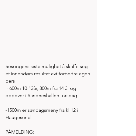
Sesongens siste mulighet å skaffe seg 
et innendørs resultat evt forbedre egen 
pers
 - 600m 10-13år, 800m fra 14 år og 
oppover i Sandneshallen torsdag 
-1500m er søndagsmeny fra kl 12 i 
Haugesund 
PÅMELDING: