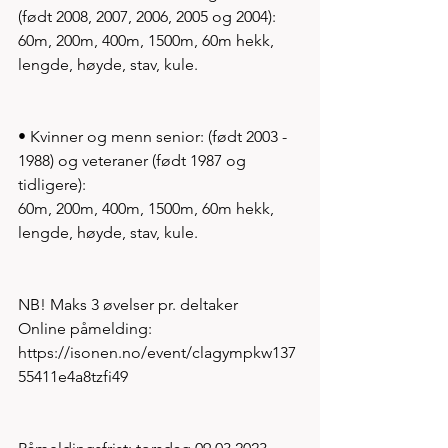
(født 2008, 2007, 2006, 2005 og 2004):
60m, 200m, 400m, 1500m, 60m hekk, 
lengde, høyde, stav, kule.
• Kvinner og menn senior: (født 2003 - 
1988) og veteraner (født 1987 og 
tidligere):
60m, 200m, 400m, 1500m, 60m hekk, 
lengde, høyde, stav, kule.
NB! Maks 3 øvelser pr. deltaker
Online påmelding: 
https://isonen.no/event/clagympkw137
55411e4a8tzfi49