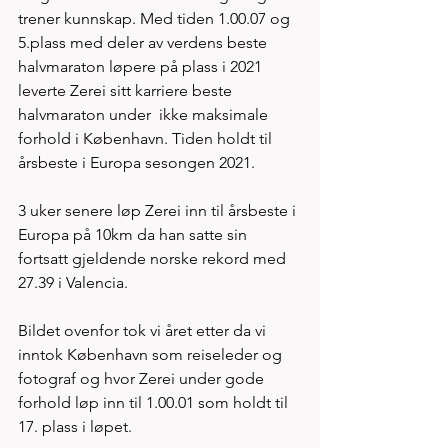
trener kunnskap. Med tiden 1.00.07 og 
5.plass med deler av verdens beste 
halvmaraton løpere på plass i 2021 
leverte Zerei sitt karriere beste 
halvmaraton under  ikke maksimale 
forhold i København. Tiden holdt til 
årsbeste i Europa sesongen 2021. 
3 uker senere løp Zerei inn til årsbeste i 
Europa på 10km da han satte sin 
fortsatt gjeldende norske rekord med 
27.39 i Valencia. 
Bildet ovenfor tok vi året etter da vi 
inntok København som reiseleder og 
fotograf og hvor Zerei under gode 
forhold løp inn til 1.00.01 som holdt til 
17. plass i løpet. 