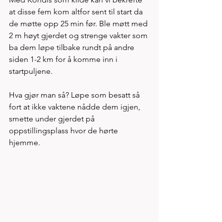
at disse fem kom altfor sent til start da 
de møtte opp 25 min før. Ble møtt med 
2 m høyt gjerdet og strenge vakter som 
ba dem løpe tilbake rundt på andre 
siden 1-2 km for å komme inn i 
startpuljene. 
Hva gjør man så? Løpe som besatt så 
fort at ikke vaktene nådde dem igjen, 
smette under gjerdet på 
oppstillingsplass hvor de hørte 
hjemme. 