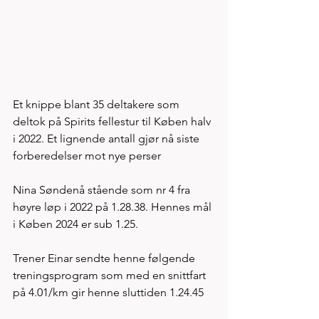
Et knippe blant 35 deltakere som 
deltok på Spirits fellestur til Køben halv 
i 2022. Et lignende antall gjør nå siste 
forberedelser mot nye perser 
Nina Søndenå stående som nr 4 fra 
høyre løp i 2022 på 1.28.38. Hennes mål 
i Køben 2024 er sub 1.25. 
Trener Einar sendte henne følgende 
treningsprogram som med en snittfart 
på 4.01/km gir henne sluttiden 1.24.45