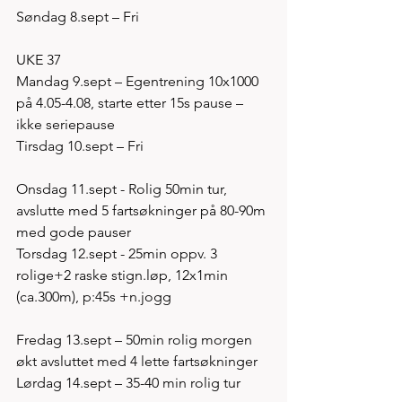
Søndag 8.sept – Fri
UKE 37
Mandag 9.sept – Egentrening 10x1000 
på 4.05-4.08, starte etter 15s pause – 
ikke seriepause
Tirsdag 10.sept – Fri
Onsdag 11.sept - Rolig 50min tur, 
avslutte med 5 fartsøkninger på 80-90m 
med gode pauser
Torsdag 12.sept - 25min oppv. 3 
rolige+2 raske stign.løp, 12x1min 
(ca.300m), p:45s +n.jogg
Fredag 13.sept – 50min rolig morgen 
økt avsluttet med 4 lette fartsøkninger
Lørdag 14.sept – 35-40 min rolig tur