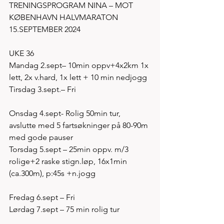
TRENINGSPROGRAM NINA – MOT 
KØBENHAVN HALVMARATON 
15.SEPTEMBER 2024
UKE 36
Mandag 2.sept– 10min oppv+4x2km 1x 
lett, 2x v.hard, 1x lett + 10 min nedjogg
Tirsdag 3.sept.– Fri
Onsdag 4.sept- Rolig 50min tur, 
avslutte med 5 fartsøkninger på 80-90m 
med gode pauser
Torsdag 5.sept – 25min oppv. m/3 
rolige+2 raske stign.løp, 16x1min 
(ca.300m), p:45s +n.jogg
Fredag 6.sept – Fri
Lørdag 7.sept – 75 min rolig tur