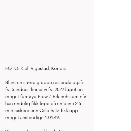
FOTO: Kjell Vigestad, Kondis 
Blant en større gruppe reisende også 
fra Sandnes finner vi fra 2022 løpet en 
meget fornøyd Frew Z Brkineh som når 
han endelig fikk løpe på en bane 2,5 
min raskere enn Oslo halv, fikk opp 
meget anstendige 1.04.49. 