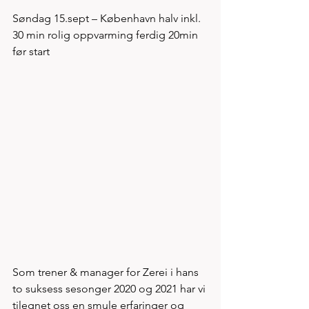
Søndag 15.sept – København halv inkl. 
30 min rolig oppvarming ferdig 20min 
før start   
Som trener & manager for Zerei i hans 
to suksess sesonger 2020 og 2021 har vi 
tilegnet oss en smule erfaringer og 