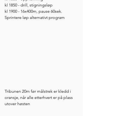
kl 1850 - drill, stigningsløp 
kl 1900 - 16x400m, pause 60sek. 
Sprintere løp alternativt program
Tribunen 20m før målstrek er kledd i 
oransje, når alle etterhvert er på plass 
utover høsten  