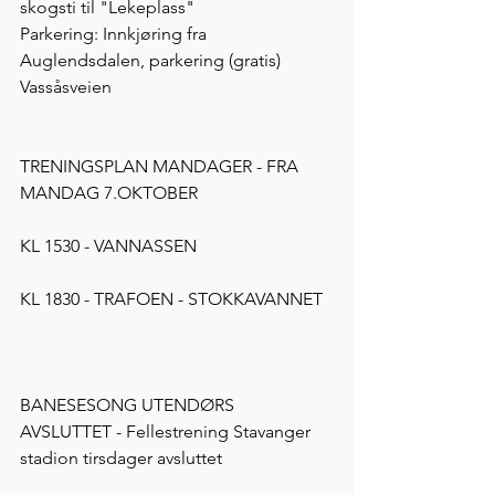
skogsti til "Lekeplass" 
Parkering: Innkjøring fra 
Auglendsdalen, parkering (gratis) 
Vassåsveien 
TRENINGSPLAN MANDAGER - FRA 
MANDAG 7.OKTOBER
KL 1530 - VANNASSEN
KL 1830 - TRAFOEN - STOKKAVANNET 
BANESESONG UTENDØRS 
AVSLUTTET - Fellestrening Stavanger 
stadion tirsdager avsluttet