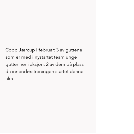
Coop Jærcup i februar: 3 av guttene 
som er med i nystartet team unge 
gutter her i aksjon. 2 av dem på plass 
da innendørstreningen startet denne 
uka 