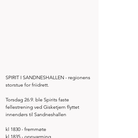
SPIRIT I SANDNESHALLEN - regionens 
storstue for friidrett.
Torsdag 26.9. ble Spirits faste 
fellestrening ved Gisketjern flyttet 
innendørs til Sandneshallen
kl 1830 - fremmøte
kl 1835 - oppvarming