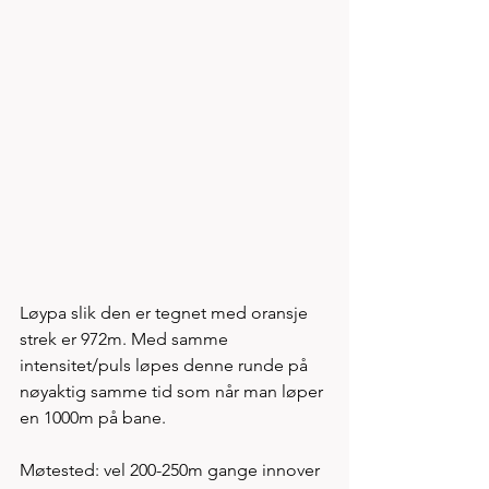
Løypa slik den er tegnet med oransje 
strek er 972m. Med samme 
intensitet/puls løpes denne runde på 
nøyaktig samme tid som når man løper 
en 1000m på bane. 
Møtested: vel 200-250m gange innover 