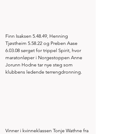
Finn Isaksen 5.48.49, Henning 
Tjøstheim 5.58.22 og Preben Aase 
6.03.08 sørget for trippel Spirit, hvor 
maratonløper i Norgestoppen Anne 
Jorunn Hodne tar nye steg som 
klubbens ledende terrengdronning. 
Vinner i kvinneklassen Tonje Wathne fra 