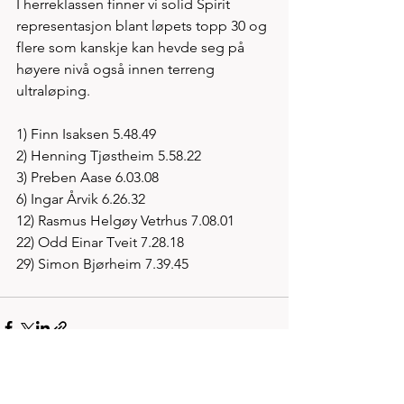
I herreklassen finner vi solid Spirit 
representasjon blant løpets topp 30 og 
flere som kanskje kan hevde seg på 
høyere nivå også innen terreng 
ultraløping. 
1) Finn Isaksen 5.48.49
2) Henning Tjøstheim 5.58.22
3) Preben Aase 6.03.08
6) Ingar Årvik 6.26.32
12) Rasmus Helgøy Vetrhus 7.08.01
22) Odd Einar Tveit 7.28.18
29) Simon Bjørheim 7.39.45