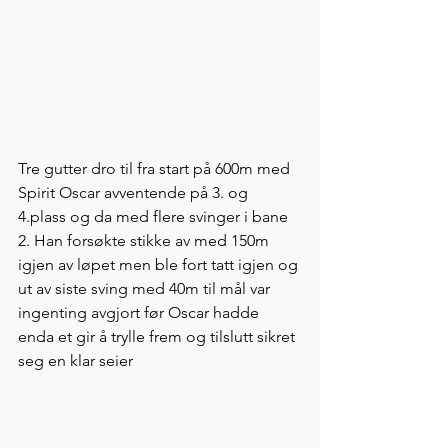
Tre gutter dro til fra start på 600m med 
Spirit Oscar avventende på 3. og 
4.plass og da med flere svinger i bane 
2. Han forsøkte stikke av med 150m 
igjen av løpet men ble fort tatt igjen og 
ut av siste sving med 40m til mål var 
ingenting avgjort før Oscar hadde 
enda et gir å trylle frem og tilslutt sikret 
seg en klar seier    