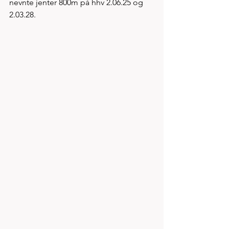
nevnte jenter 800m på hhv 2.06.25 og 
2.03.28.  