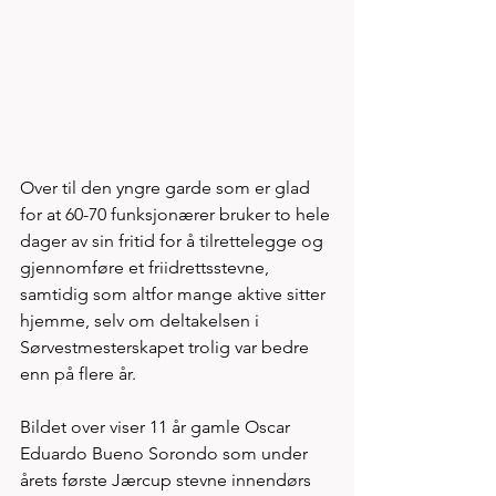
Over til den yngre garde som er glad 
for at 60-70 funksjonærer bruker to hele 
dager av sin fritid for å tilrettelegge og 
gjennomføre et friidrettsstevne, 
samtidig som altfor mange aktive sitter 
hjemme, selv om deltakelsen i 
Sørvestmesterskapet trolig var bedre 
enn på flere år. 
Bildet over viser 11 år gamle Oscar 
Eduardo Bueno Sorondo som under 
årets første Jærcup stevne innendørs 