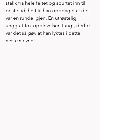
stakk fra hele feltet og spurtet inn til 
beste tid, helt til han oppdaget at det 
var en runde igjen. En utrøstelig 
unggutt tok opplevelsen tungt, derfor 
var det så gøy at han lyktes i dette 
neste stevnet 