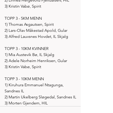
2) Linnéa Helgevold Fjelldalselv, HIL 
3) Kristin Vabø, Spirit
TOPP 3 - 5KM MENN
1) Thomas Asgautsen, Spirit
2) Lars-Olav Måkestad Apold, Gular
3) Alfred Lauvsnes Hovdet, IL Skjalg
TOPP 3 - 10KM KVINNER
1) Mia Austevik Bø, IL Skjalg
2) Adele Norheim Henriksen, Gular
3) Kristin Vabø, Spirit
TOPP 3 - 10KM MENN
1) Kiruhura Emmanuel Ntagunga, 
Sandnes IL
2) Martin Ukelberg Sløgedal, Sandnes IL
3) Morten Gjendem, HIL