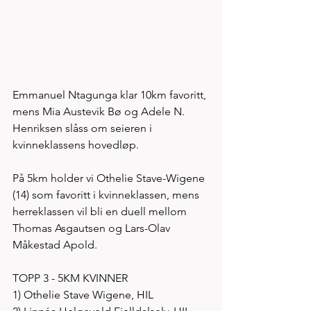
Emmanuel Ntagunga klar 10km favoritt, 
mens Mia Austevik Bø og Adele N. 
Henriksen slåss om seieren i 
kvinneklassens hovedløp. 
På 5km holder vi Othelie Stave-Wigene 
(14) som favoritt i kvinneklassen, mens 
herreklassen vil bli en duell mellom 
Thomas Asgautsen og Lars-Olav 
Måkestad Apold.
TOPP 3 - 5KM KVINNER
1) Othelie Stave Wigene, HIL