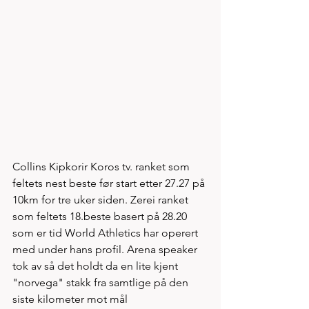
Collins Kipkorir Koros tv. ranket som 
feltets nest beste før start etter 27.27 på 
10km for tre uker siden. Zerei ranket 
som feltets 18.beste basert på 28.20 
som er tid World Athletics har operert 
med under hans profil. Arena speaker 
tok av så det holdt da en lite kjent 
"norvega" stakk fra samtlige på den 
siste kilometer mot mål     