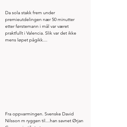
Da sola stakk frem under 
premieutdelingen nær 50 minutter 
etter førstemann i mål var været 
praktfullt i Valencia. Slik var det ikke 
mens løpet pågikk.... 
Fra oppvarmingen. Svenske David 
Nilsson m ryggen til....han savnet Ørjan 