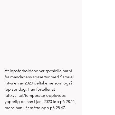
At løpsforholdene var spesielle har vi 
fra mandagens spasertur med Samuel 
Fitwi en av 2020 deltakerne som også 
løp søndag. Han forteller at 
luftkvalitet/temperatur opplevdes 
ypperlig da han i jan. 2020 løp på 28.11, 
mens han i år måtte opp på 28.47. 