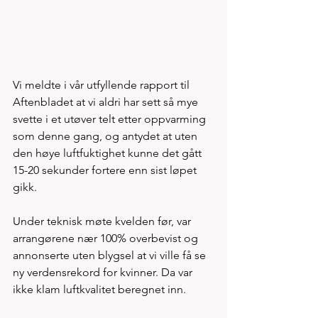
Vi meldte i vår utfyllende rapport til 
Aftenbladet at vi aldri har sett så mye 
svette i et utøver telt etter oppvarming 
som denne gang, og antydet at uten 
den høye luftfuktighet kunne det gått 
15-20 sekunder fortere enn sist løpet 
gikk. 
Under teknisk møte kvelden før, var 
arrangørene nær 100% overbevist og 
annonserte uten blygsel at vi ville få se 
ny verdensrekord for kvinner. Da var 
ikke klam luftkvalitet beregnet inn. 