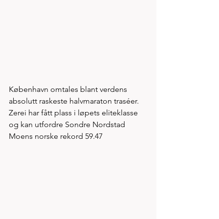
København omtales blant verdens 
absolutt raskeste halvmaraton traséer. 
Zerei har fått plass i løpets eliteklasse 
og kan utfordre Sondre Nordstad 
Moens norske rekord 59.47 