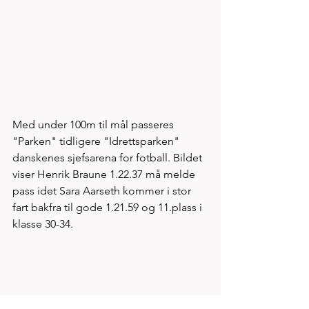
Med under 100m til mål passeres 
"Parken" tidligere "Idrettsparken" 
danskenes sjefsarena for fotball. Bildet 
viser Henrik Braune 1.22.37 må melde 
pass idet Sara Aarseth kommer i stor 
fart bakfra til gode 1.21.59 og 11.plass i 
klasse 30-34.  