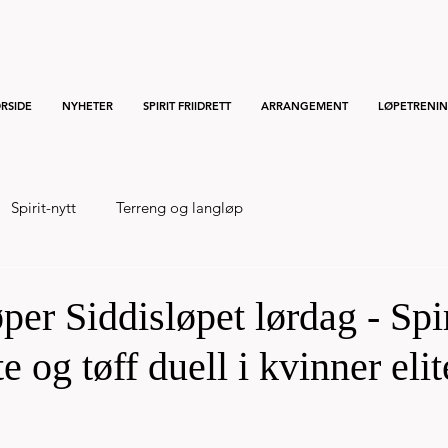
RSIDE
NYHETER
SPIRIT FRIIDRETT
ARRANGEMENT
LØPETRENI
Spirit-nytt
Terreng og langløp
per Siddisløpet lørdag - Spir
og tøff duell i kvinner elit