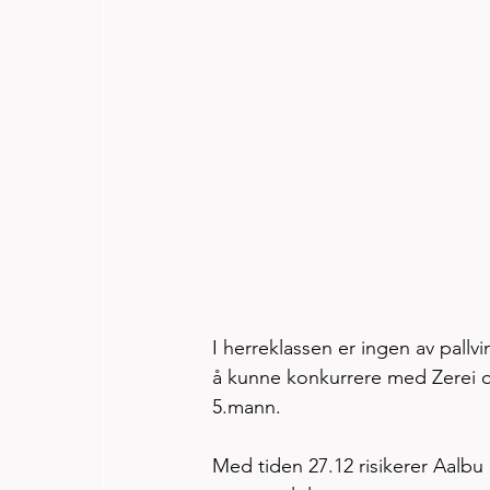
I herreklassen er ingen av pallv
å kunne konkurrere med Zerei om 
5.mann.  
Med tiden 27.12 risikerer Aalbu 