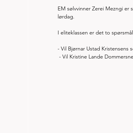
EM sølvvinner Zerei Mezngi er s
lørdag. 
I eliteklassen er det to spørsm
- Vil Bjørnar Ustad Kristensens s
 - Vil Kristine Lande Dommersnes