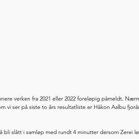
innere verken fra 2021 eller 2022 foreløpig påmeldt. Nær
vi ser på siste to års resultatliste er Håkon Aalbu fjorå
å bli slått i samløp med rundt 4 minutter dersom Zerei l