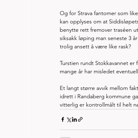
Og for Strava fantomer som liker
kan opplyses om at Siddisløpets
benytte rett fremover traséen ut
siksakk løping man seneste 3 år
trolig ansett å være like rask? 
Turstien rundt Stokkavannet er
mange år har misledet eventuelle
Et langt større avvik mellom fak
idrett i Randaberg kommune gan
vitterlig er kontrollmålt til helt