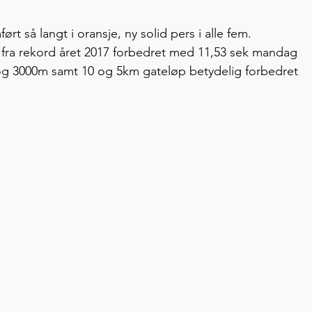
t så langt i oransje, ny solid pers i alle fem. 
 fra rekord året 2017 forbedret med 11,53 sek mandag
 og 3000m samt 10 og 5km gateløp betydelig forbedret 