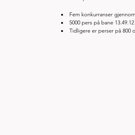
Fem konkurranser gjennomfør
5000 pers på bane 13.49.12
Tidligere er perser på 800