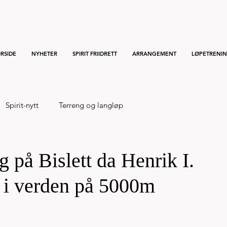
RSIDE
NYHETER
SPIRIT FRIIDRETT
ARRANGEMENT
LØPETRENI
Spirit-nytt
Terreng og langløp
g på Bislett da Henrik I.
e i verden på 5000m