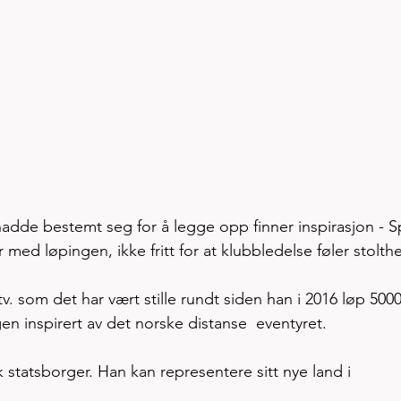
dde bestemt seg for å legge opp finner inspirasjon - Spi
med løpingen, ikke fritt for at klubbledelse føler stolthet
. som det har vært stille rundt siden han i 2016 løp 5000
en inspirert av det norske distanse  eventyret.  
k statsborger. Han kan representere sitt nye land i 