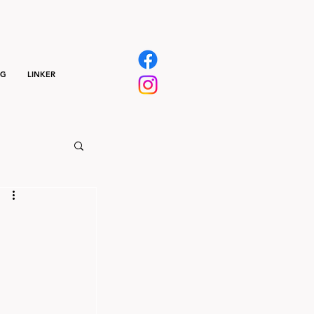
NG
LINKER